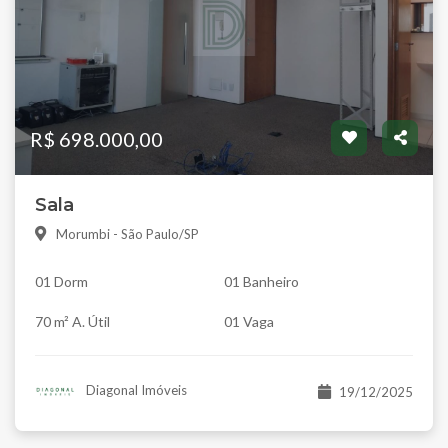
R$ 698.000,00
Sala
Morumbi - São Paulo/SP
01 Dorm
01 Banheiro
70 m² A. Útil
01 Vaga
Diagonal Imóveis
19/12/2025