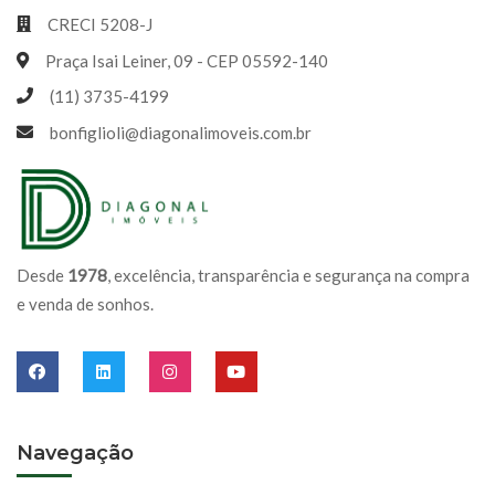
CRECI 5208-J
Praça Isai Leiner, 09 - CEP 05592-140
(11) 3735-4199
bonfiglioli@diagonalimoveis.com.br
Desde
1978
, excelência, transparência e segurança na compra
e venda de sonhos.
Navegação