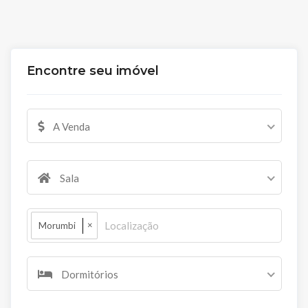
Encontre seu imóvel
A Venda
Sala
×
Morumbi
Dormitórios