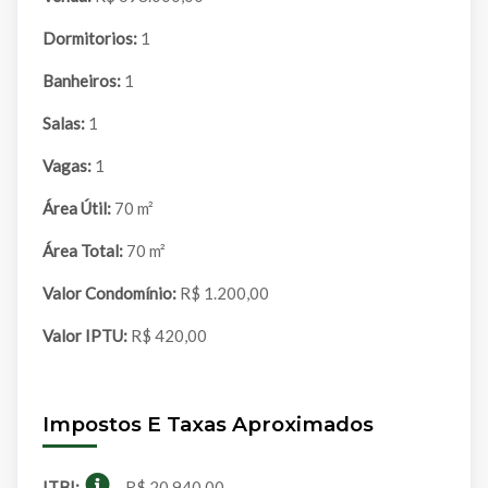
Dormitorios:
1
Banheiros:
1
Salas:
1
Vagas:
1
Área Útil:
70 m²
Área Total:
70 m²
Valor Condomínio:
R$ 1.200,00
Valor IPTU:
R$ 420,00
Impostos E Taxas Aproximados
ITBI:
R$ 20.940,00