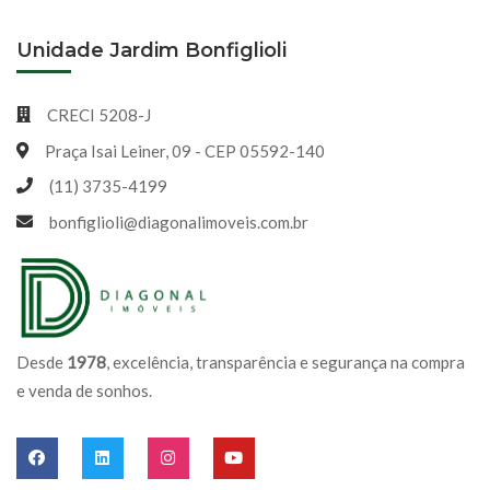
Unidade Jardim Bonfiglioli
CRECI 5208-J
Praça Isai Leiner, 09 - CEP 05592-140
(11) 3735-4199
bonfiglioli@diagonalimoveis.com.br
Desde
1978
, excelência, transparência e segurança na compra
e venda de sonhos.