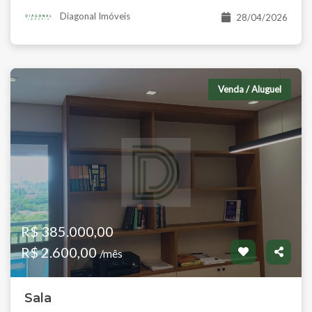
Diagonal Imóveis
28/04/2026
Venda / Aluguel
R$ 385.000,00
R$ 2.600,00
/mês
Sala