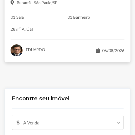
Butantã - São Paulo/SP
01 Sala
01 Banheiro
28 m² A. Útil
EDUARDO
06/08/2026
Encontre seu imóvel
A Venda