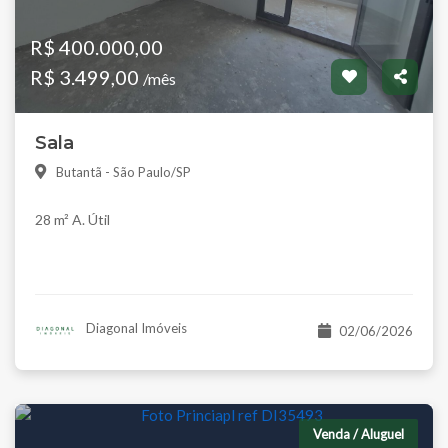
R$ 400.000,00
R$ 3.499,00
/mês
Sala
Butantã - São Paulo/SP
28 m² A. Útil
Diagonal Imóveis
02/06/2026
Venda / Aluguel