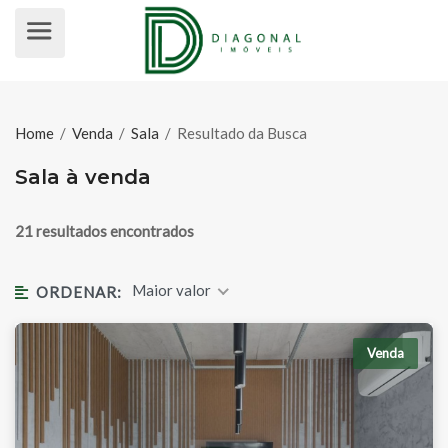
SALA À VENDA
Home
/
Venda
/
Sala
/
Resultado da Busca
Sala à venda
21 resultados encontrados
Maior valor
ORDENAR:
Venda