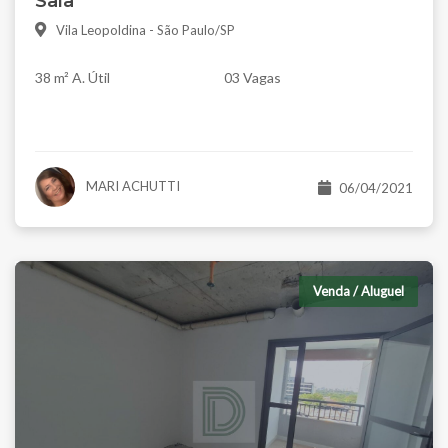
Sala
Vila Leopoldina - São Paulo/SP
38 m² A. Útil
03 Vagas
MARI ACHUTTI
06/04/2021
Venda / Aluguel