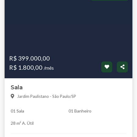
R$ 399.000,00
R$ 1.800,00
/mês
Sala
Jardim Paulistano - São Paulo/SP
01 Sala
01 Banheiro
28 m² A. Útil