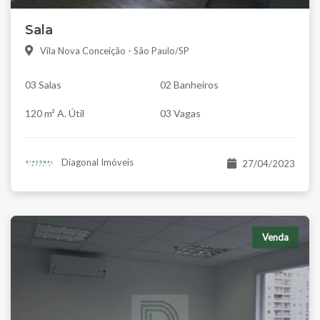
Sala
Vila Nova Conceição - São Paulo/SP
03 Salas
02 Banheiros
120 m² A. Útil
03 Vagas
Diagonal Imóveis
27/04/2023
Venda