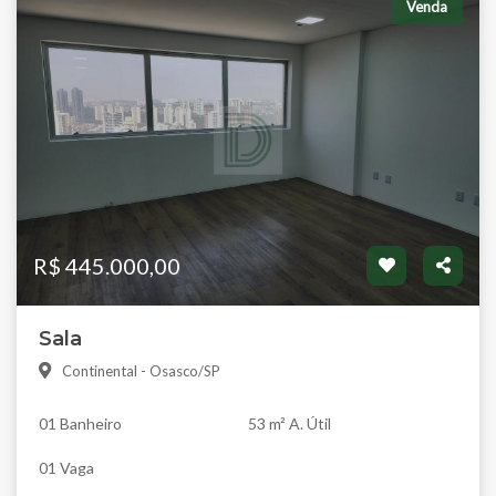
Venda
R$ 445.000,00
Sala
Continental - Osasco/SP
01 Banheiro
53 m² A. Útil
01 Vaga