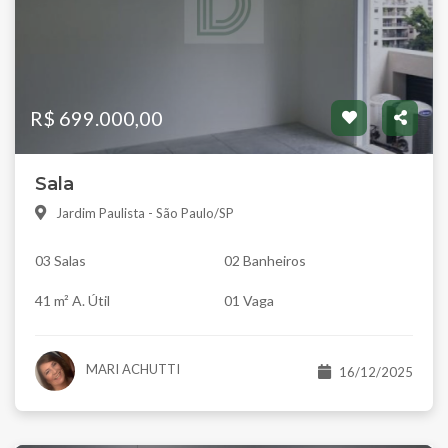
R$ 699.000,00
Sala
Jardim Paulista - São Paulo/SP
03 Salas
02 Banheiros
41 m² A. Útil
01 Vaga
MARI ACHUTTI
16/12/2025