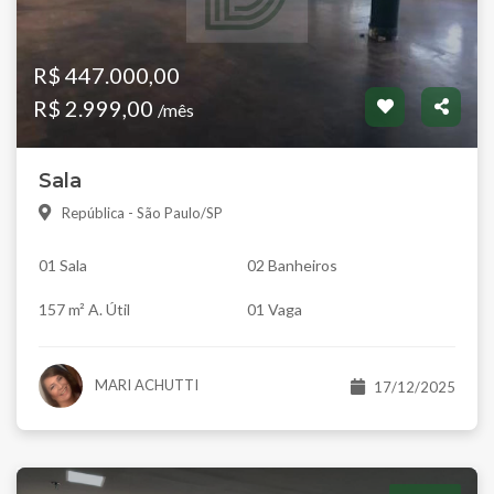
R$ 447.000,00
R$ 2.999,00
/mês
Sala
República - São Paulo/SP
01 Sala
02 Banheiros
157 m² A. Útil
01 Vaga
MARI ACHUTTI
17/12/2025