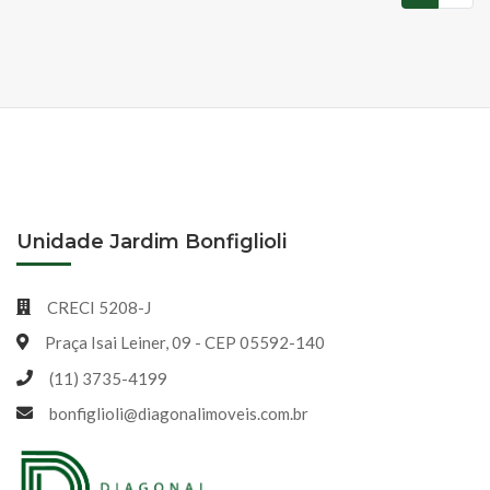
(atual)
Unidade Jardim Bonfiglioli
CRECI 5208-J
Praça Isai Leiner, 09 - CEP 05592-140
(11) 3735-4199
bonfiglioli@diagonalimoveis.com.br