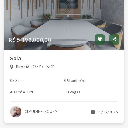
R$ 5.198.000,00
Sala
Butantã - São Paulo/SP
05 Salas
06 Banheiros
400 m² A. Útil
10 Vagas
CLAUDINEI SOUZA
15/12/2025