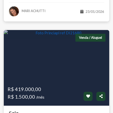
MARI ACHUTTI
23/01/2026
Venda / Aluguel
R$ 419.000,00
R$ 1.500,00
/mês