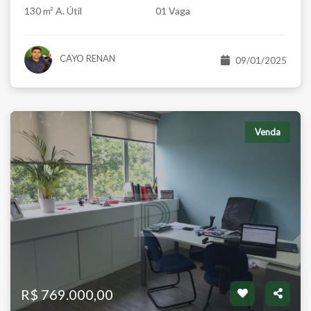
130 m² A. Útil
01 Vaga
CAYO RENAN
09/01/2025
Venda
R$ 769.000,00