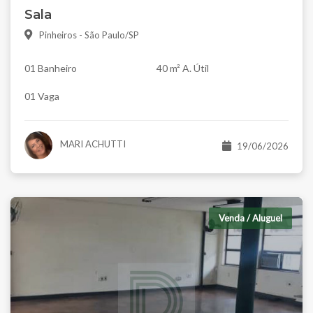
Sala
Pinheiros - São Paulo/SP
01 Banheiro
40 m² A. Útil
01 Vaga
MARI ACHUTTI
19/06/2026
Venda / Aluguel