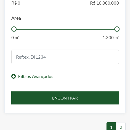
Área
ENCONTRAR
1
2