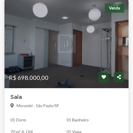
Venda
R$ 698.000,00
Sala
Morumbi - São Paulo/SP
01 Dorm
01 Banheiro
70 m² A. Útil
01 Vaga