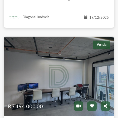
Diagonal Imóveis
19/12/2025
Venda
R$ 494.000,00