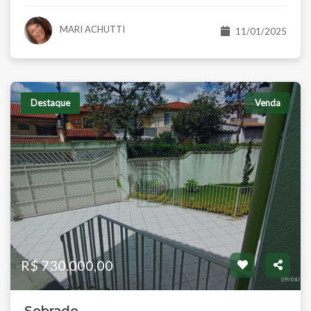
MARI ACHUTTI
11/01/2025
Destaque
Venda
R$ 730.000,00