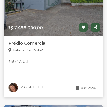
R$ 7.499.000,00
Prédio Comercial
Butantã - São Paulo/SP
716 m² A. Útil
MARI ACHUTTI
03/12/2025