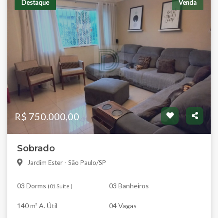
Destaque
Venda
R$ 750.000,00
Sobrado
Jardim Ester - São Paulo/SP
03 Dorms
03 Banheiros
(
01 Suíte
)
140 m² A. Útil
04 Vagas