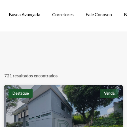
Busca Avançada
Corretores
Fale Conosco
B
NDA EM BUTANT
721 resultados encontrados
Destaque
Venda