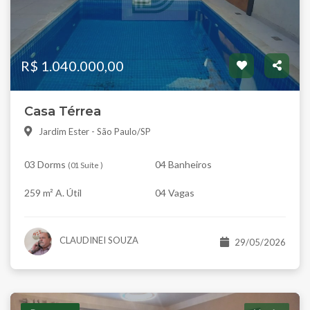
R$ 1.040.000,00
Casa Térrea
Jardim Ester - São Paulo/SP
03 Dorms
04 Banheiros
(
01 Suíte
)
259 m² A. Útil
04 Vagas
CLAUDINEI SOUZA
29/05/2026