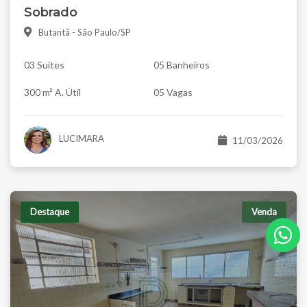
Sobrado
Butantã - São Paulo/SP
03 Suítes
05 Banheiros
300 m² A. Útil
05 Vagas
LUCIMARA
11/03/2026
Destaque
Venda