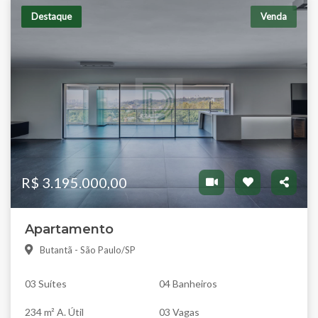
Destaque
Venda
R$ 3.195.000,00
Apartamento
Butantã - São Paulo/SP
03 Suítes
04 Banheiros
234 m² A. Útil
03 Vagas