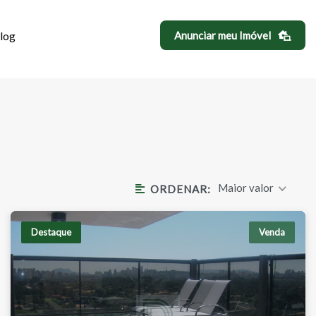
log
Anunciar meu Imóvel
Ã
Maior valor
ORDENAR:
Destaque
Venda