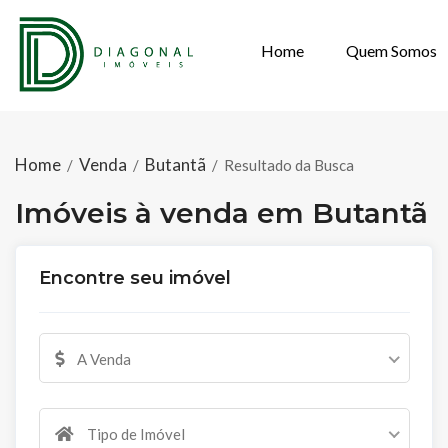
Home
Quem Somos
IMÓVEIS À VE
Home
Venda
Butantã
/
/
/
Resultado da Busca
Imóveis à venda em Butantã
Encontre seu imóvel
A Venda
Tipo de Imóvel