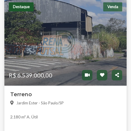
Destaque
Venda
R$ 6.539.000,00
Terreno
Jardim Ester - São Paulo/SP
2.180 m² A. Útil