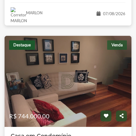
MARLON
07/08/2026
Destaque
Venda
R$ 744.000,00