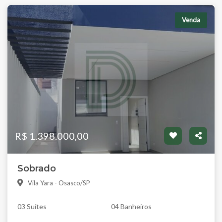
Venda
R$ 1.398.000,00
Sobrado
Vila Yara - Osasco/SP
03 Suítes
04 Banheiros