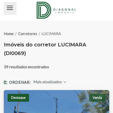
IMÓVEIS DO CORRETOR LUCIMARA 
Home
/
Corretores
/
LUCIMARA
Imóveis do corretor LUCIMARA
(DI0069)
39 resultados encontrados
Mais atualizados
ORDENAR:
Destaque
Venda