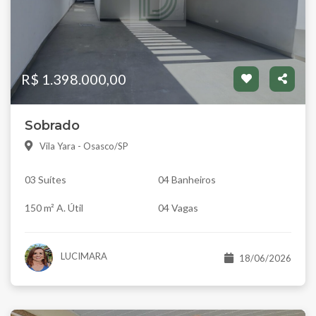
R$ 1.398.000,00
Sobrado
Vila Yara - Osasco/SP
03 Suítes
04 Banheiros
150 m² A. Útil
04 Vagas
LUCIMARA
18/06/2026