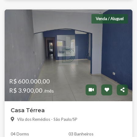
Venda / Aluguel
R$ 600.000,00
R$ 3.900,00
/mês
Casa Térrea
Vila dos Remédios - São Paulo/SP
04 Dorms
03 Banheiros