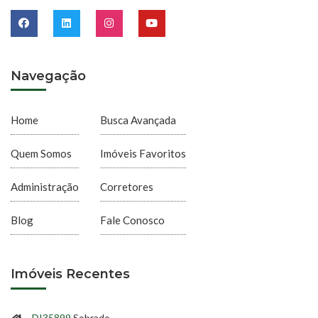
Navegação
Home
Busca Avançada
Quem Somos
Imóveis Favoritos
Administração
Corretores
Blog
Fale Conosco
Imóveis Recentes
DI35899
Sobrado