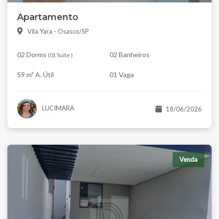
Apartamento
Vila Yara - Osasco/SP
02 Dorms
02 Banheiros
(
01 Suíte
)
59 m² A. Útil
01 Vaga
LUCIMARA
18/06/2026
Venda