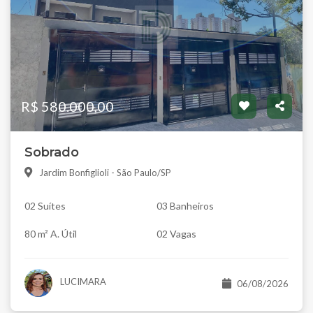
R$ 580.000,00
Sobrado
Jardim Bonfiglioli - São Paulo/SP
02 Suítes
03 Banheiros
80 m² A. Útil
02 Vagas
LUCIMARA
06/08/2026