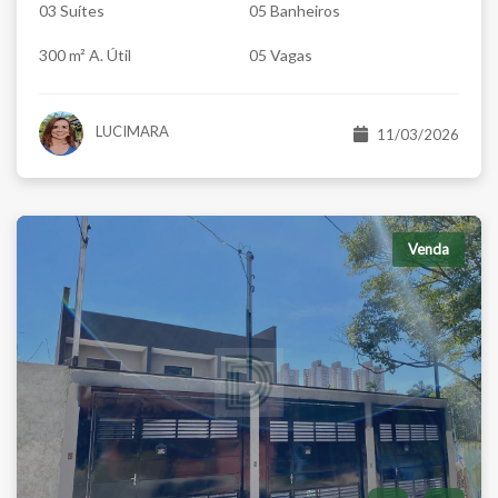
03 Suítes
05 Banheiros
300 m² A. Útil
05 Vagas
LUCIMARA
11/03/2026
Venda