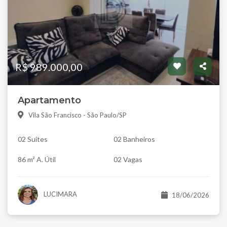
R$ 989.000,00
Apartamento
Vila São Francisco - São Paulo/SP
02 Suítes
02 Banheiros
86 m² A. Útil
02 Vagas
LUCIMARA
18/06/2026