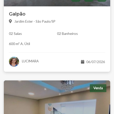
Galpão
Jardim Ester - São Paulo/SP
02 Salas
02 Banheiros
600 m² A. Útil
LUCIMARA
06/07/2026
Venda