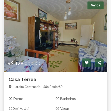
Venda
R$ 428.000,00
Casa Térrea
Jardim Centenário - São Paulo/SP
02 Dorms
02 Banheiros
120 m² A. Útil
02 Vagas