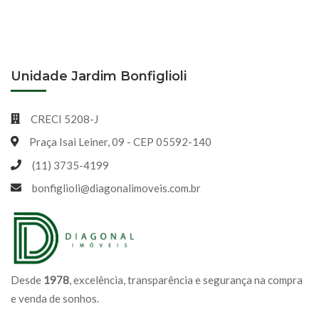
Unidade Jardim Bonfiglioli
CRECI 5208-J
Praça Isai Leiner, 09 - CEP 05592-140
(11) 3735-4199
bonfiglioli@diagonalimoveis.com.br
Desde
1978
, excelência, transparência e segurança na compra
e venda de sonhos.