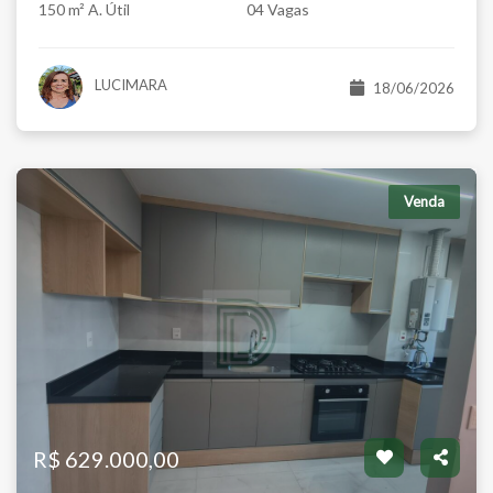
150 m² A. Útil
04 Vagas
LUCIMARA
18/06/2026
Venda
R$ 629.000,00