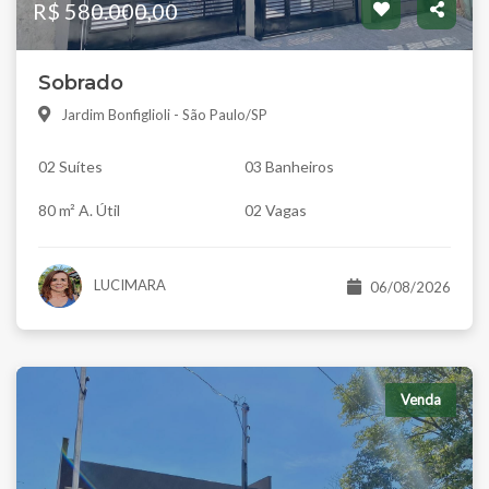
R$ 580.000,00
Sobrado
Jardim Bonfiglioli - São Paulo/SP
02 Suítes
03 Banheiros
80 m² A. Útil
02 Vagas
LUCIMARA
06/08/2026
Venda