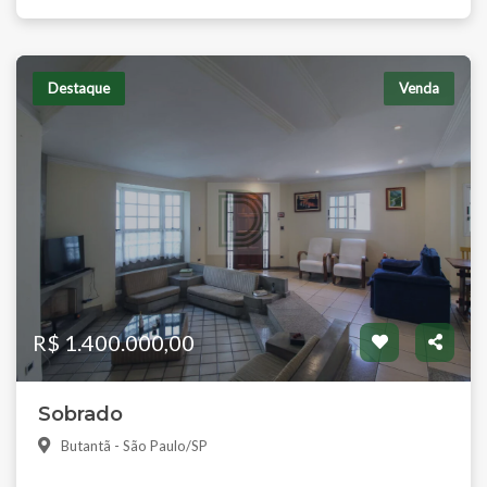
Destaque
Venda
R$ 1.400.000,00
Sobrado
Butantã - São Paulo/SP