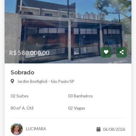
R$ 580.000,00
Sobrado
Jardim Bonfiglioli - São Paulo/SP
02 Suítes
03 Banheiros
80 m² A. Útil
02 Vagas
LUCIMARA
06/08/2026