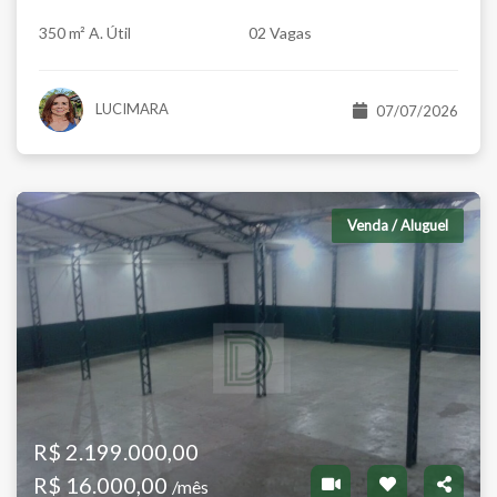
350 m² A. Útil
02 Vagas
LUCIMARA
07/07/2026
Venda / Aluguel
R$ 2.199.000,00
R$ 16.000,00
/mês