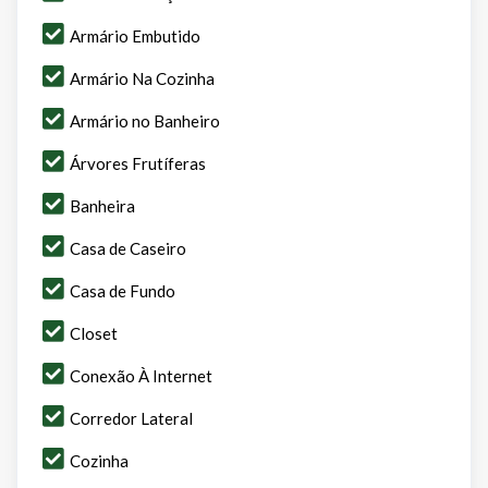
Armário Embutido
Armário Na Cozinha
Armário no Banheiro
Árvores Frutíferas
Banheira
Casa de Caseiro
Casa de Fundo
Closet
Conexão À Internet
Corredor Lateral
Cozinha