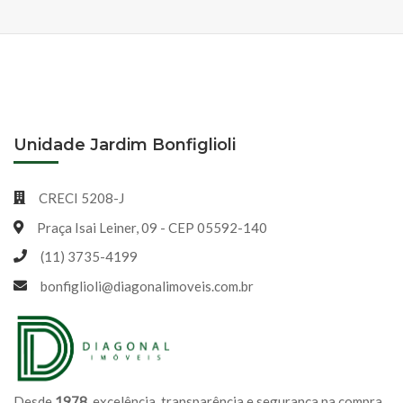
Unidade Jardim Bonfiglioli
CRECI 5208-J
Praça Isai Leiner, 09 - CEP 05592-140
(11) 3735-4199
bonfiglioli@diagonalimoveis.com.br
Desde
1978
, excelência, transparência e segurança na compra