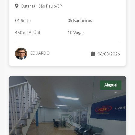
Butantã - São Paulo/SP
01 Suíte
05 Banheiros
450 m² A. Útil
10 Vagas
EDUARDO
06/08/2026
Aluguel