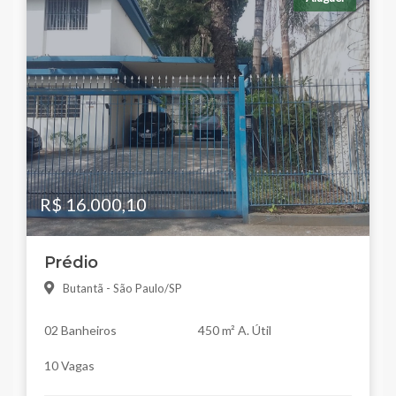
R$ 16.000,10
Prédio
Butantã - São Paulo/SP
02 Banheiros
450 m² A. Útil
10 Vagas