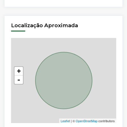
Localização Aproximada
+
-
Leaflet
| ©
OpenStreetMap
contributors