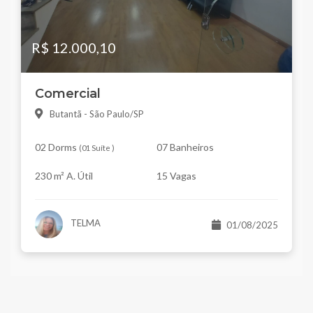
R$ 12.000,10
Comercial
Butantã - São Paulo/SP
02 Dorms
07 Banheiros
(
01 Suíte
)
230 m² A. Útil
15 Vagas
TELMA
01/08/2025