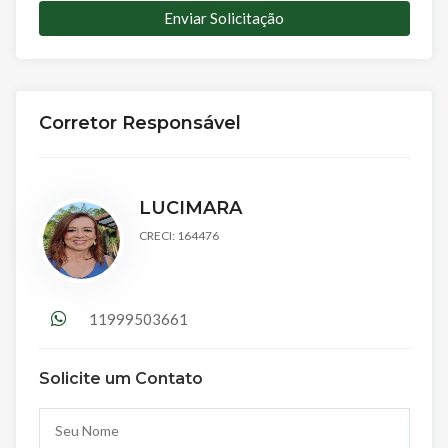
Enviar Solicitação
Corretor Responsável
LUCIMARA
CRECI: 164476
11999503661
Solicite um Contato