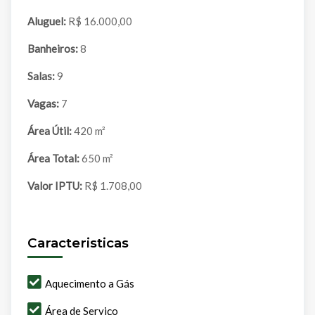
Aluguel:
R$ 16.000,00
Banheiros:
8
Salas:
9
Vagas:
7
Área Útil:
420 m²
Área Total:
650 m²
Valor IPTU:
R$ 1.708,00
Caracteristicas
Aquecimento a Gás
Área de Serviço