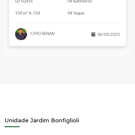
03 Suítes
04 Banheiros
150 m² A. Útil
04 Vagas
CAYO RENAN
06/03/2025
Unidade Jardim Bonfiglioli