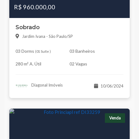
R$ 960.000,00
Sobrado
Jardim Ivana - São Paulo/SP
03 Dorms
03 Banheiros
(
01 Suíte
)
280 m² A. Útil
02 Vagas
Diagonal Imóveis
10/06/2024
Venda