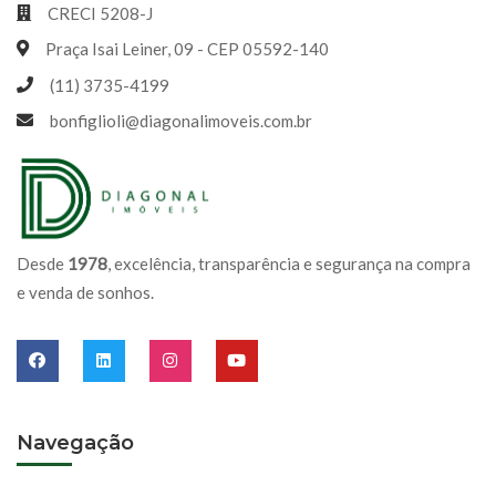
CRECI 5208-J
Praça Isai Leiner, 09 - CEP 05592-140
(11) 3735-4199
bonfiglioli@diagonalimoveis.com.br
Desde
1978
, excelência, transparência e segurança na compra
e venda de sonhos.
Navegação