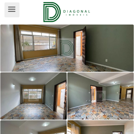
SOBRADO PARA VENDA, JARDIM BO