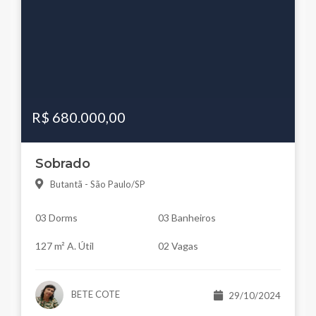
R$ 680.000,00
Sobrado
Butantã - São Paulo/SP
03 Dorms
03 Banheiros
127 m² A. Útil
02 Vagas
BETE COTE
29/10/2024