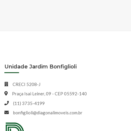
Unidade Jardim Bonfiglioli
CRECI 5208-J
Praça Isai Leiner, 09 - CEP 05592-140
(11) 3735-4199
bonfiglioli@diagonalimoveis.com.br