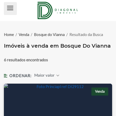
IMÓVEIS À VENDA EM BOSQUE DO
Home
/
Venda
/
Bosque do Vianna
/
Resultado da Busca
Imóveis à venda em Bosque Do Vianna
6 resultados encontrados
Maior valor
ORDENAR:
Venda