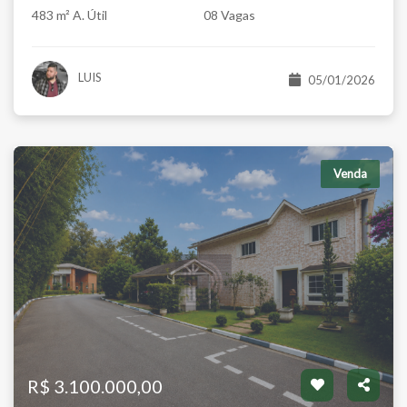
483 m² A. Útil
08 Vagas
LUIS
05/01/2026
Venda
R$ 3.100.000,00