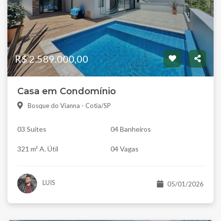
R$ 2.589.000,00
Casa em Condomínio
Bosque do Vianna - Cotia/SP
03 Suítes
04 Banheiros
321 m² A. Útil
04 Vagas
LUIS
05/01/2026