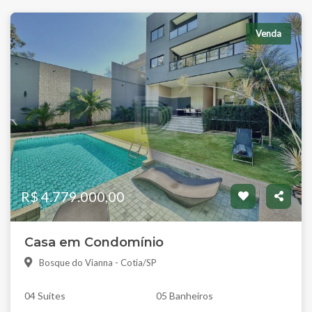
Venda
R$ 4.779.000,00
Casa em Condomínio
Bosque do Vianna - Cotia/SP
04 Suítes
05 Banheiros