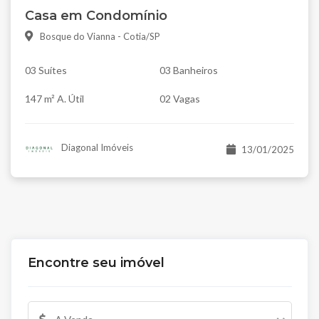
Casa em Condomínio
Bosque do Vianna - Cotia/SP
03 Suítes
03 Banheiros
147 m² A. Útil
02 Vagas
Diagonal Imóveis
13/01/2025
Encontre seu imóvel