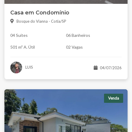
Casa em Condomínio
Bosque do Vianna - Cotia/SP
04 Suítes
06 Banheiros
501 m² A. Útil
02 Vagas
LUIS
04/07/2026
Venda