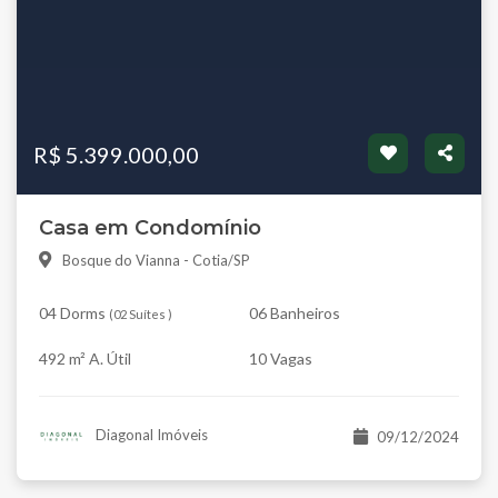
R$ 5.399.000,00
Casa em Condomínio
Bosque do Vianna - Cotia/SP
04 Dorms
06 Banheiros
(
02 Suítes
)
492 m² A. Útil
10 Vagas
Diagonal Imóveis
09/12/2024