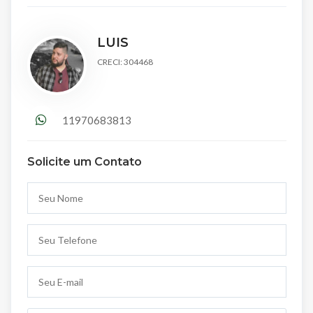
LUIS
CRECI: 304468
11970683813
Solicite um Contato