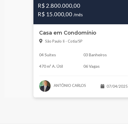
R$ 2.800.000,00
R$ 15.000,00
/mês
Casa em Condomínio
São Paulo Ii - Cotia/SP
04 Suítes
03 Banheiros
470 m² A. Útil
06 Vagas
ANTÔNIO CARLOS
07/04/2025