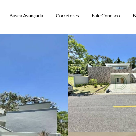
Busca Avançada
Corretores
Fale Conosco
B
MÍNIO PARA VEN