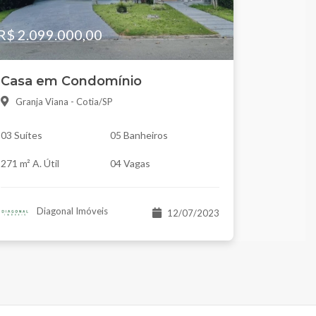
R$ 2.099.000,00
Casa em Condomínio
Granja Viana - Cotia/SP
03 Suítes
05 Banheiros
271 m² A. Útil
04 Vagas
Diagonal Imóveis
12/07/2023