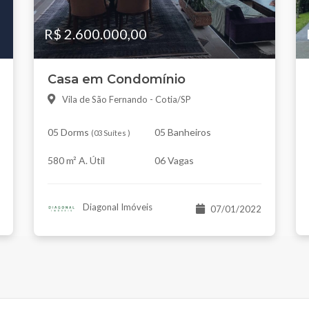
R$ 2.600.000,00
Casa em Condomínio
Vila de São Fernando - Cotia/SP
05 Dorms
05 Banheiros
(
03 Suítes
)
580 m² A. Útil
06 Vagas
Diagonal Imóveis
07/01/2022