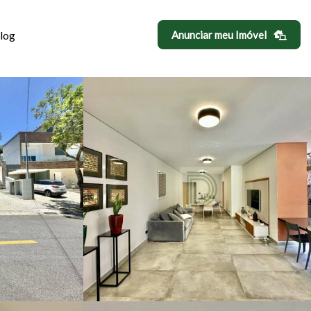
log
Anunciar meu Imóvel
DA, BOSQUE DO