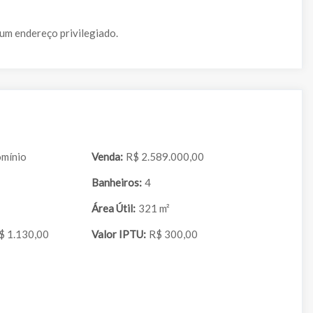
um endereço privilegiado.
mínio
Venda:
R$ 2.589.000,00
Banheiros:
4
Área Útil:
321 m²
$ 1.130,00
Valor IPTU:
R$ 300,00