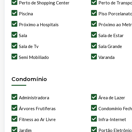
Perto de Shopping Center
Perto de Transpo
Piscina
Piso Porcelanat
Próximo a Hospitais
Próximo ao Met
Sala
Sala de Estar
Sala de Tv
Sala Grande
Semi Mobiliado
Varanda
Condomínio
Administradora
Área de Lazer
Árvores Frutíferas
Condomínio Fec
Fitness ao Ar Livre
Infra-Internet
Jardim
Portão Eletrônic