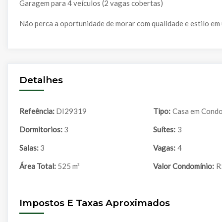
Garagem para 4 veículos (2 vagas cobertas)
Não perca a oportunidade de morar com qualidade e estilo em 
Detalhes
Refeência:
DI29319
Tipo:
Casa em Condo
Dormitorios:
3
Suítes:
3
Salas:
3
Vagas:
4
Área Total:
525 m²
Valor Condomínio:
R
Impostos E Taxas Aproximados