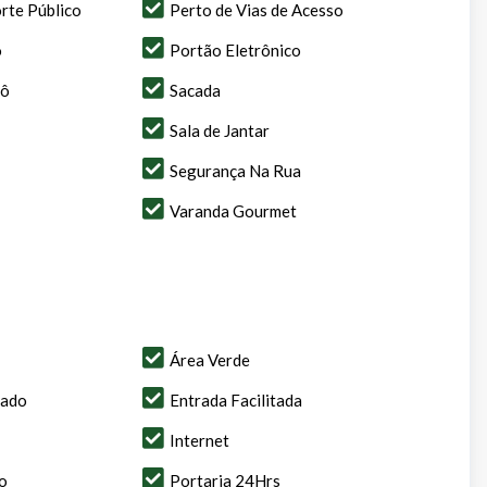
rte Público
Perto de Vias de Acesso
o
Portão Eletrônico
rô
Sacada
Sala de Jantar
Segurança Na Rua
Varanda Gourmet
Área Verde
hado
Entrada Facilitada
Internet
o
Portaria 24Hrs