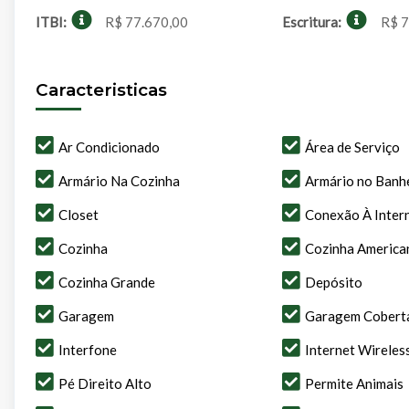
ITBI:
R$ 77.670,00
Escritura:
R$ 7
Caracteristicas
Ar Condicionado
Área de Serviço
Armário Na Cozinha
Armário no Banh
Closet
Conexão À Inter
Cozinha
Cozinha America
Cozinha Grande
Depósito
Garagem
Garagem Cobert
Interfone
Internet Wireles
Pé Direito Alto
Permite Animais