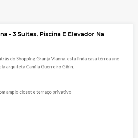
a - 3 Suítes, Piscina E Elevador Na
trás do Shopping Granja Vianna, esta linda casa térrea une
ela arquiteta Camila Guerreiro Gibin.
om amplo closet e terraço privativo