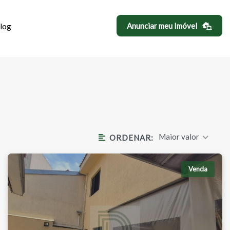
log
Anunciar meu Imóvel
ADE DE TABOÃO
Maior valor
ORDENAR:
Venda