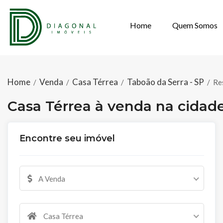
Home
Quem Somos
CASA TÉRREA À
Home
Venda
Casa Térrea
Taboão da Serra - SP
/
/
/
/
Re
Casa Térrea à venda na cidade
Encontre seu imóvel
A Venda
Casa Térrea