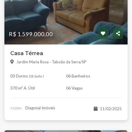
R$ 1.599.000,00
Casa Térrea
Jardim Maria Rosa - Taboão da Serra/SP
03 Dorms
06 Banheiros
(
01 Suíte
)
370 m² A. Útil
06 Vagas
Diagonal Imóveis
11/02/2025