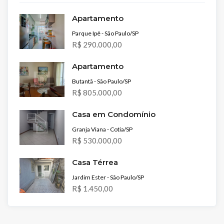
Apartamento
Parque Ipê - São Paulo/SP
R$ 290.000,00
Apartamento
Butantã - São Paulo/SP
R$ 805.000,00
Casa em Condomínio
Granja Viana - Cotia/SP
R$ 530.000,00
Casa Térrea
Jardim Ester - São Paulo/SP
R$ 1.450,00