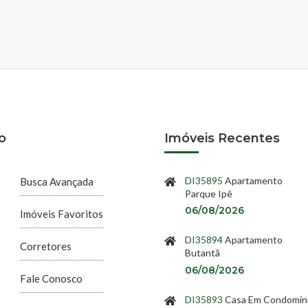
o
Imóveis Recentes
DI35895
Apartamento
Busca Avançada
Parque Ipê
06/08/2026
Imóveis Favoritos
DI35894
Apartamento
Corretores
Butantã
06/08/2026
Fale Conosco
DI35893
Casa Em Condomín