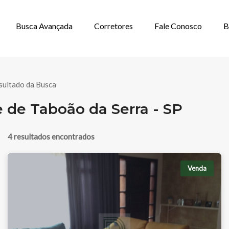
Busca Avançada
Corretores
Fale Conosco
B
 VENDA NA CID
sultado da Busca
 de Taboão da Serra - SP
4 resultados encontrados
Venda