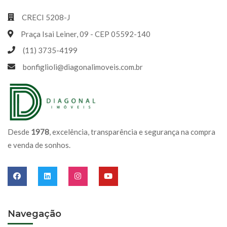
CRECI 5208-J
Praça Isai Leiner, 09 - CEP 05592-140
(11) 3735-4199
bonfiglioli@diagonalimoveis.com.br
Desde
1978
, excelência, transparência e segurança na compra
e venda de sonhos.
Navegação