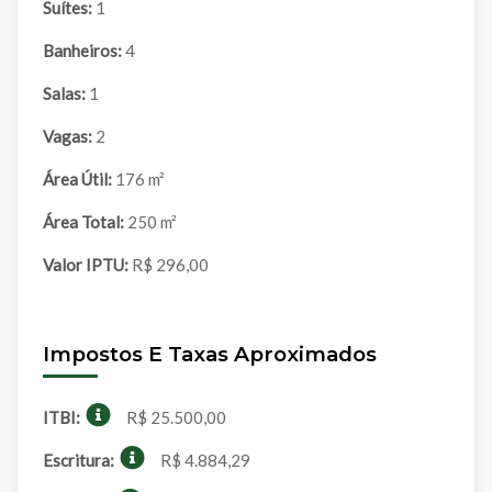
Suítes:
1
Banheiros:
4
Salas:
1
Vagas:
2
Área Útil:
176 m²
Área Total:
250 m²
Valor IPTU:
R$ 296,00
Impostos E Taxas Aproximados
ITBI:
R$ 25.500,00
Escritura:
R$ 4.884,29