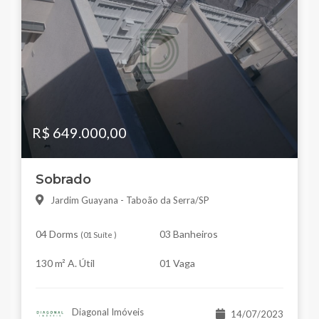
R$ 649.000,00
Sobrado
Jardim Guayana - Taboão da Serra/SP
04 Dorms
03 Banheiros
(
01 Suíte
)
130 m² A. Útil
01 Vaga
Diagonal Imóveis
14/07/2023