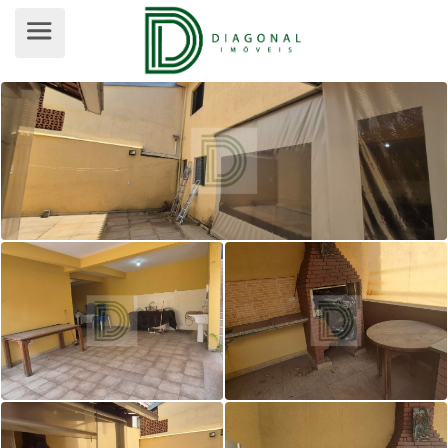
CASA TÉRREA PARA VENDA, JARDI