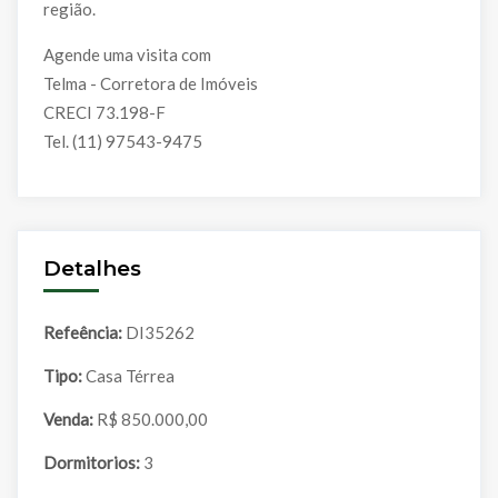
região.
Agende uma visita com
Telma - Corretora de Imóveis
CRECI 73.198-F
Tel. (11) 97543-9475
Detalhes
Refeência:
DI35262
Tipo:
Casa Térrea
Venda:
R$ 850.000,00
Dormitorios:
3