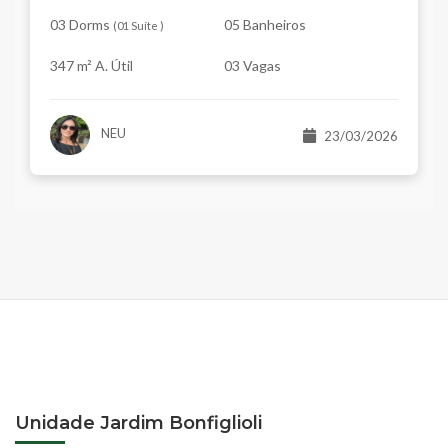
03 Dorms
05 Banheiros
(
01 Suíte
)
347 m² A. Útil
03 Vagas
NEU
23/03/2026
Unidade Jardim Bonfiglioli