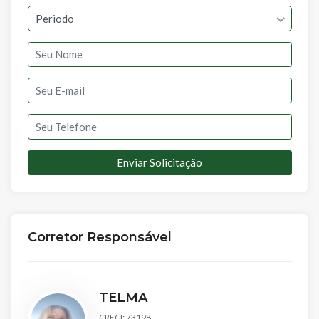
Periodo
Enviar Solicitação
Corretor Responsável
TELMA
CRECI: 73198