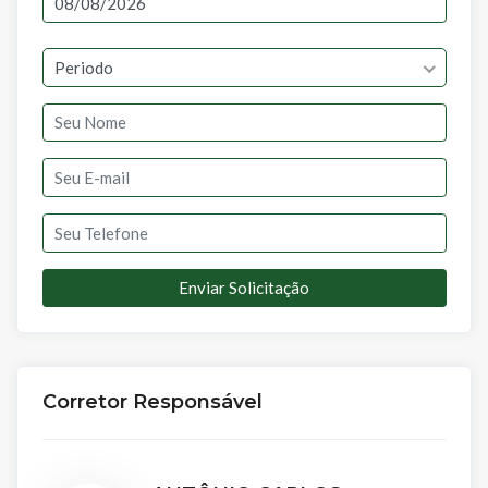
Periodo
Enviar Solicitação
Corretor Responsável