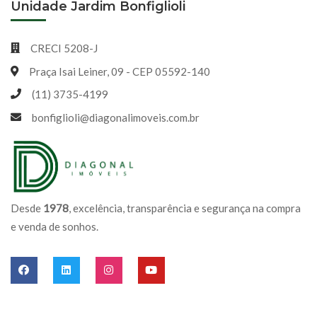
Unidade Jardim Bonfiglioli
CRECI 5208-J
Praça Isai Leiner, 09 - CEP 05592-140
(11) 3735-4199
bonfiglioli@diagonalimoveis.com.br
Desde
1978
, excelência, transparência e segurança na compra
e venda de sonhos.