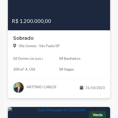
R$ 1.200.000,00
Sobrado
Vila Gomes - São Paulo/SP
03 Dorms
04 Banheiros
(
01 Suíte
)
300 m² A. Útil
04 Vagas
ANTÔNIO CARLOS
31/10/2023
Venda