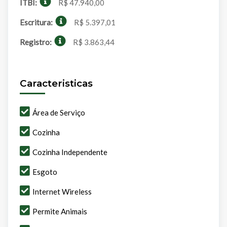
ITBI:
R$ 47.940,00
Escritura:
R$ 5.397,01
Registro:
R$ 3.863,44
Caracteristicas
Área de Serviço
Cozinha
Cozinha Independente
Esgoto
Internet Wireless
Permite Animais