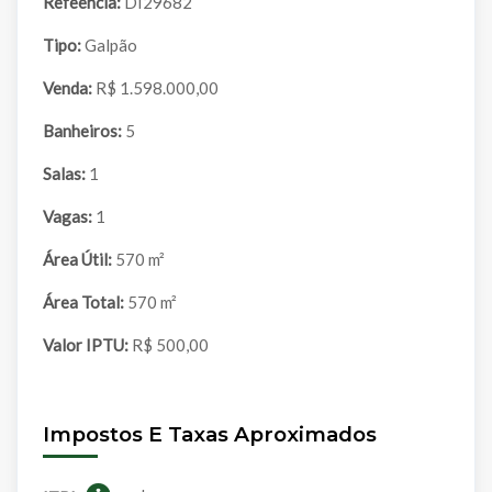
Refeência:
DI29682
Tipo:
Galpão
Venda:
R$ 1.598.000,00
Banheiros:
5
Salas:
1
Vagas:
1
Área Útil:
570 m²
Área Total:
570 m²
Valor IPTU:
R$ 500,00
Impostos E Taxas Aproximados