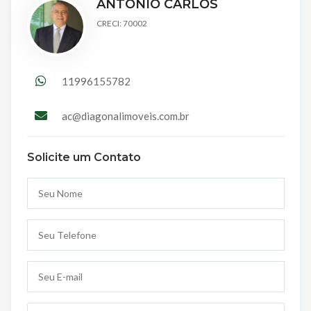
ANTÔNIO CARLOS
CRECI: 70002
11996155782
ac@diagonalimoveis.com.br
Solicite um Contato