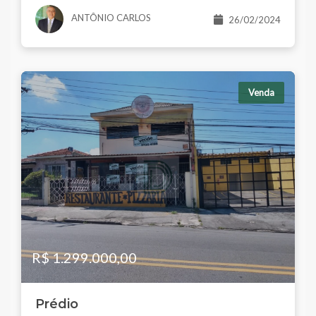
ANTÔNIO CARLOS
26/02/2024
Venda
R$ 1.299.000,00
Prédio