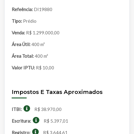
Refeência:
DI19880
Tipo:
Prédio
Venda:
R$ 1.299.000,00
Área Útil:
400 m²
Área Total:
400 m²
Valor IPTU:
R$ 10,00
Impostos E Taxas Aproximados
ITBI:
R$ 38.970,00
Escritura:
R$ 5.397,01
Registro:
R$ 3.644,61