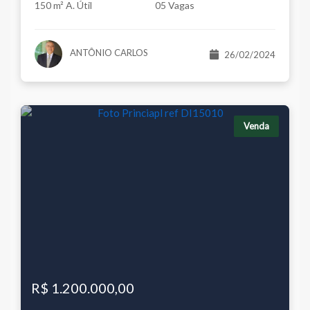
150 m² A. Útil
05 Vagas
ANTÔNIO CARLOS
26/02/2024
Venda
R$ 1.200.000,00