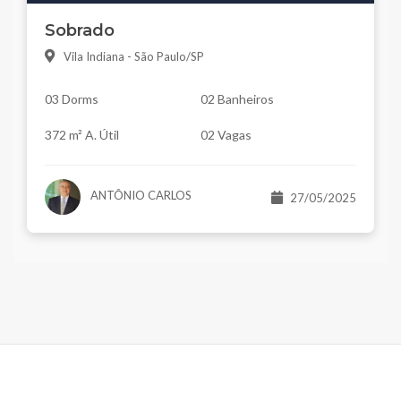
Sobrado
Vila Indiana - São Paulo/SP
03 Dorms
02 Banheiros
372 m² A. Útil
02 Vagas
ANTÔNIO CARLOS
27/05/2025