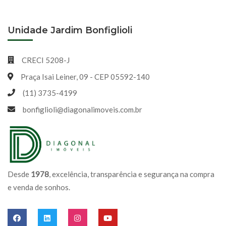
Unidade Jardim Bonfiglioli
CRECI 5208-J
Praça Isai Leiner, 09 - CEP 05592-140
(11) 3735-4199
bonfiglioli@diagonalimoveis.com.br
Desde
1978
, excelência, transparência e segurança na compra
e venda de sonhos.