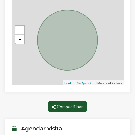
+
-
Leaflet
| ©
OpenStreetMap
contributors
Compartilhar
Agendar Visita