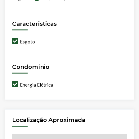
Caracteristicas
Esgoto
Condomínio
Energia Elétrica
Localização Aproximada