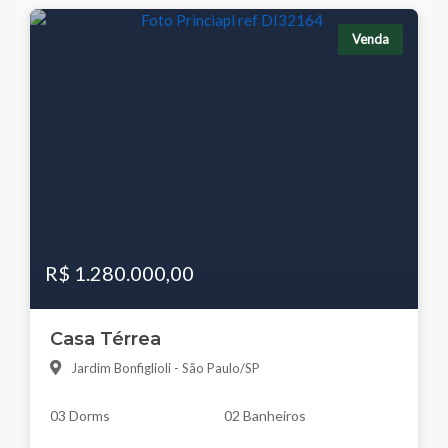
Venda
R$ 1.280.000,00
Casa Térrea
Jardim Bonfiglioli - São Paulo/SP
03 Dorms
02 Banheiros