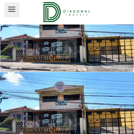
PRÉDIO PARA VENDA, JARDIM BONF