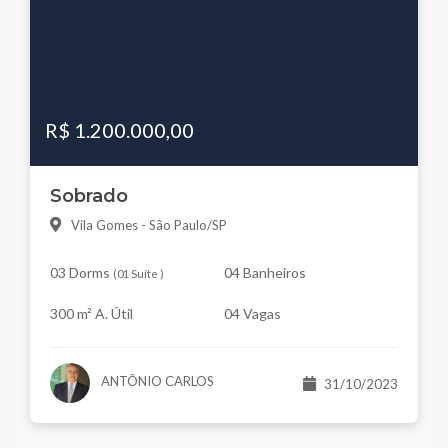
R$ 1.200.000,00
Sobrado
Vila Gomes - São Paulo/SP
03 Dorms
04 Banheiros
(
01 Suíte
)
300 m² A. Útil
04 Vagas
ANTÔNIO CARLOS
31/10/2023