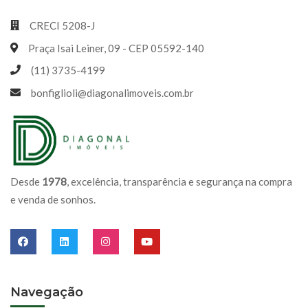
CRECI 5208-J
Praça Isai Leiner, 09 - CEP 05592-140
(11) 3735-4199
bonfiglioli@diagonalimoveis.com.br
Desde
1978
, excelência, transparência e segurança na compra
e venda de sonhos.
Navegação