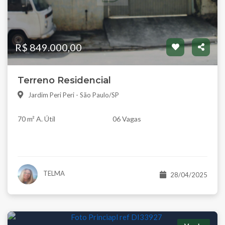
R$ 849.000,00
Terreno Residencial
Jardim Peri Peri - São Paulo/SP
70 m² A. Útil
06 Vagas
TELMA
28/04/2025