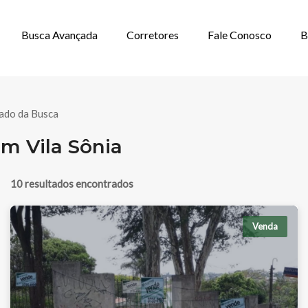
Busca Avançada
Corretores
Fale Conosco
B
ENCIAL À VEND
ado da Busca
m Vila Sônia
10 resultados encontrados
Venda