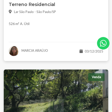
Terreno Residencial
Lar São Paulo - São Paulo/SP
526 m² A. Útil
MARCIA ARAÚJO
03/12/2025
Venda