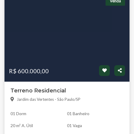
Venda
R$ 600.000,00
Terreno Residencial
Jardim das Vertentes - São Paulo/SP
01 Dorm
01 Banheiro
20 m² A. Útil
01 Vaga