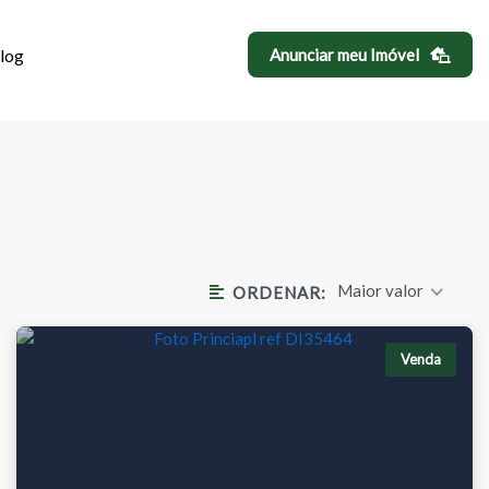
log
Anunciar meu Imóvel
A EM VILA SÔN
Maior valor
ORDENAR:
Venda