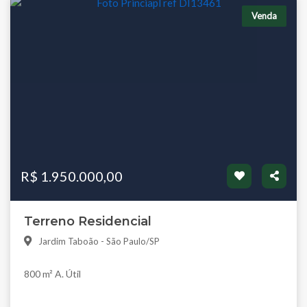
Venda
R$ 1.950.000,00
Terreno Residencial
Jardim Taboão - São Paulo/SP
800 m² A. Útil