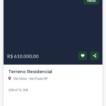
Venda
R$ 610.000,00
Terreno Residencial
Vila Sônia - São Paulo/SP
100 m² A. Útil