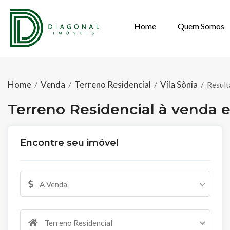
Home
Quem Somos
TERRENO RESID
Home
Venda
Terreno Residencial
Vila Sônia
/
/
/
/
Result
Terreno Residencial à venda e
Encontre seu imóvel
A Venda
Terreno Residencial