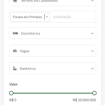
Terreno Em Condomínio
×
Parque dos Príncipes
Dormitórios
Vagas
Banheiros
Valor