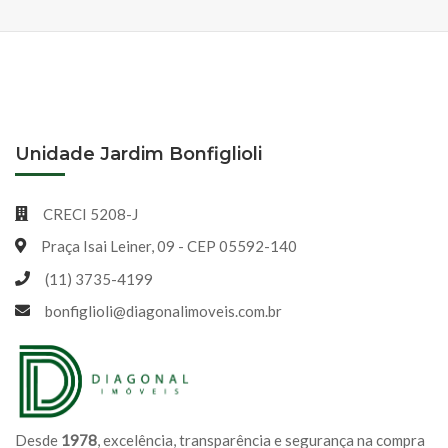
Unidade Jardim Bonfiglioli
CRECI 5208-J
Praça Isai Leiner, 09 - CEP 05592-140
(11) 3735-4199
bonfiglioli@diagonalimoveis.com.br
Desde
1978
, excelência, transparência e segurança na compra