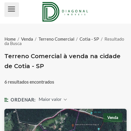
TERRENO COMERCIAL À VENDA NA 
Home
/
Venda
/
Terreno Comercial
/
Cotia - SP
/
Resultado
da Busca
Terreno Comercial à venda na cidade
de Cotia - SP
6 resultados encontrados
Maior valor
ORDENAR:
Venda