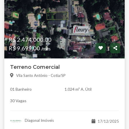
R$ 2.474.000,00
R$ 9.699,00
/mês
Terreno Comercial
Vila Santo Antônio - Cotia/SP
01 Banheiro
1.024 m² A. Útil
30 Vagas
Diagonal Imóveis
17/12/2025