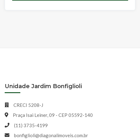
Unidade Jardim Bonfiglioli
CRECI 5208-J
Praça Isai Leiner, 09 - CEP 05592-140
(11) 3735-4199
bonfiglioli@diagonalimoveis.com.br