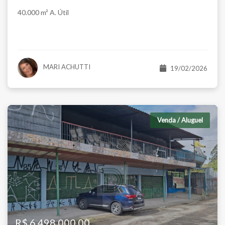
40.000 m² A. Útil
MARI ACHUTTI
19/02/2026
Venda / Aluguel
R$ 6.498.000,00