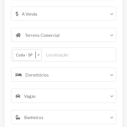
A Venda
Terreno Comercial
×
Cotia - SP
Dormitórios
Vagas
Banheiros