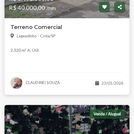
R$ 40.000,00
/mês
Terreno Comercial
Lageadinho - Cotia/SP
2.320 m² A. Útil
CLAUDINEI SOUZA
23/01/2026
Venda / Aluguel