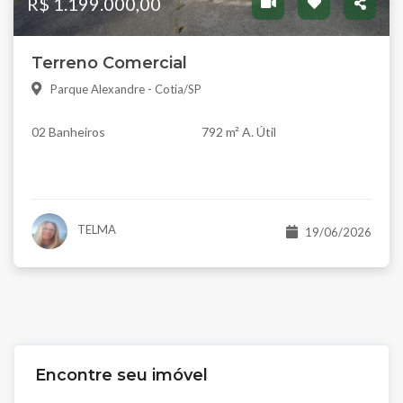
R$ 1.199.000,00
Terreno Comercial
Parque Alexandre - Cotia/SP
02 Banheiros
792 m² A. Útil
TELMA
19/06/2026
Encontre seu imóvel