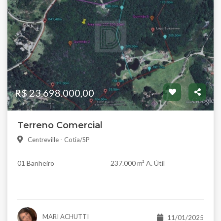
R$ 23.698.000,00
Terreno Comercial
Centreville - Cotia/SP
01 Banheiro
237.000 m² A. Útil
MARI ACHUTTI
11/01/2025