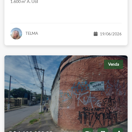
1.600 m² A. Útil
TELMA
19/06/2026
Venda