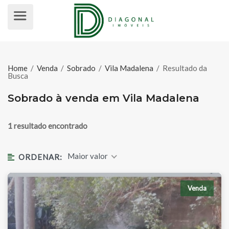
SOBRADO À VENDA EM VILA MAD
Home
/
Venda
/
Sobrado
/
Vila Madalena
/
Resultado da
Busca
Sobrado à venda em Vila Madalena
1 resultado encontrado
Maior valor
ORDENAR:
Venda