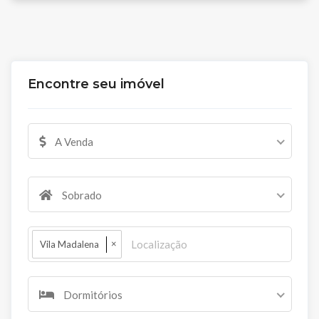
Encontre seu imóvel
A Venda
Sobrado
×
Vila Madalena
Dormitórios