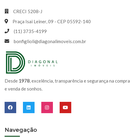
CRECI 5208-J
Praça Isai Leiner, 09 - CEP 05592-140
(11) 3735-4199
bonfiglioli@diagonalimoveis.com.br
Desde
1978
, excelência, transparência e segurança na compra
e venda de sonhos.
Navegação