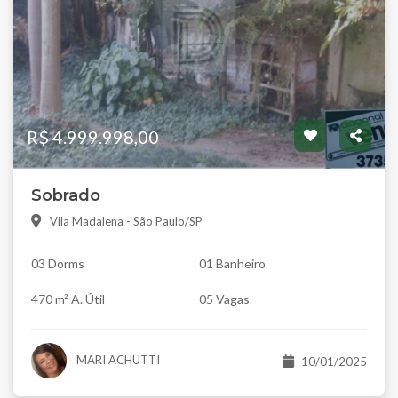
R$ 4.999.998,00
Sobrado
Vila Madalena - São Paulo/SP
03 Dorms
01 Banheiro
470 m² A. Útil
05 Vagas
MARI ACHUTTI
10/01/2025