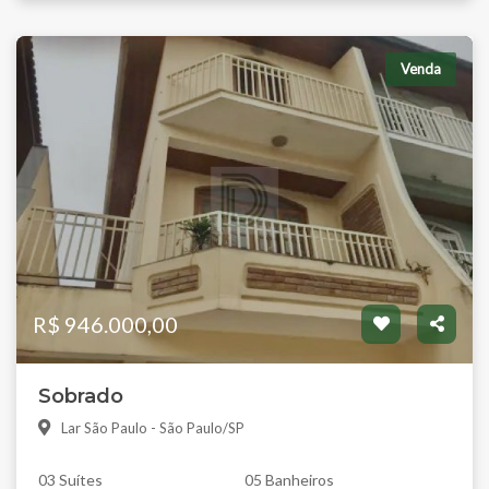
Venda
R$ 946.000,00
Sobrado
Lar São Paulo - São Paulo/SP
03 Suítes
05 Banheiros