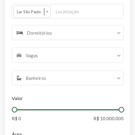
×
Lar São Paulo
Dormitórios
Vagas
Banheiros
Valor
Área