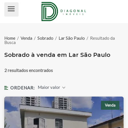
SOBRADO À VENDA EM LAR SÃO 
Home
/
Venda
/
Sobrado
/
Lar São Paulo
/
Resultado da
Busca
Sobrado à venda em Lar São Paulo
2 resultados encontrados
Maior valor
ORDENAR:
Venda