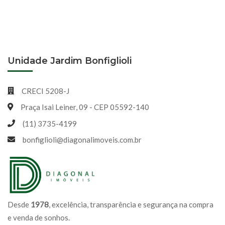
Unidade Jardim Bonfiglioli
CRECI 5208-J
Praça Isai Leiner, 09 - CEP 05592-140
(11) 3735-4199
bonfiglioli@diagonalimoveis.com.br
Desde
1978
, excelência, transparência e segurança na compra
e venda de sonhos.