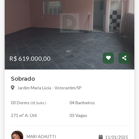
R$ 619.000,00
Sobrado
Jardim Maria Lúcia - Votorantim/SP
03 Dorms
04 Banheiros
(
01 Suíte
)
271 m² A. Útil
03 Vagas
MARI ACHUTTI
11/01/2025