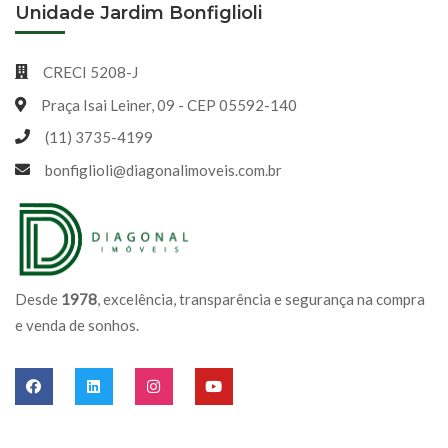
Unidade Jardim Bonfiglioli
CRECI 5208-J
Praça Isai Leiner, 09 - CEP 05592-140
(11) 3735-4199
bonfiglioli@diagonalimoveis.com.br
Desde
1978
, excelência, transparência e segurança na compra
e venda de sonhos.