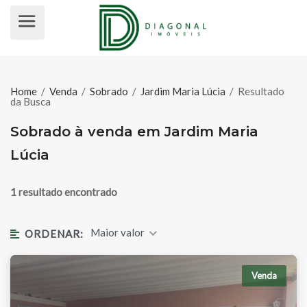
SOBRADO À VENDA EM JARDIM MA
Home
/
Venda
/
Sobrado
/
Jardim Maria Lúcia
/
Resultado
da Busca
Sobrado à venda em Jardim Maria
Lúcia
1 resultado encontrado
Maior valor
ORDENAR:
Venda