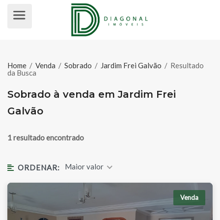
SOBRADO À VENDA EM JARDIM FR
Home
/
Venda
/
Sobrado
/
Jardim Frei Galvão
/
Resultado
da Busca
Sobrado à venda em Jardim Frei
Galvão
1 resultado encontrado
Maior valor
ORDENAR:
Venda