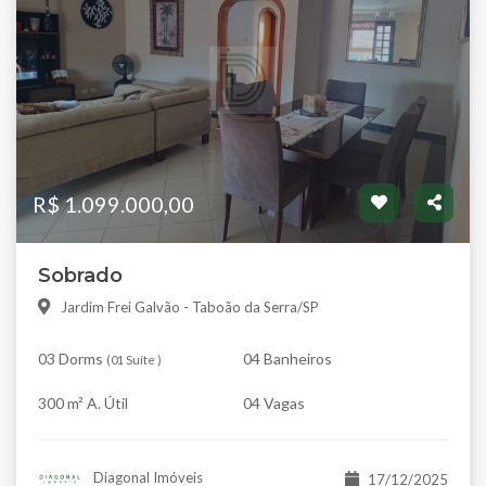
R$ 1.099.000,00
Sobrado
Jardim Frei Galvão - Taboão da Serra/SP
03 Dorms
04 Banheiros
(
01 Suíte
)
300 m² A. Útil
04 Vagas
Diagonal Imóveis
17/12/2025