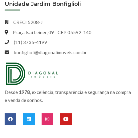
Unidade Jardim Bonfiglioli
CRECI 5208-J
Praça Isai Leiner, 09 - CEP 05592-140
(11) 3735-4199
bonfiglioli@diagonalimoveis.com.br
Desde
1978
, excelência, transparência e segurança na compra
e venda de sonhos.