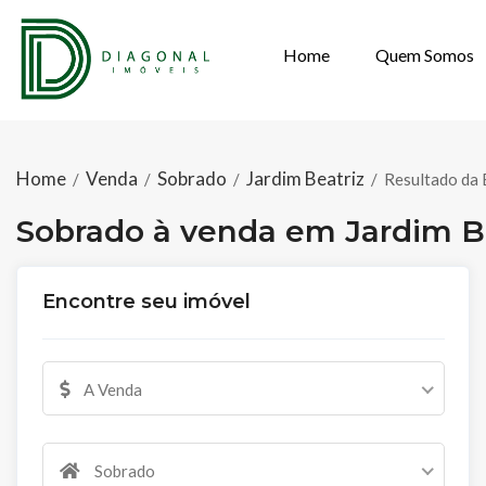
Home
Quem Somos
SOBRADO À VE
Home
Venda
Sobrado
Jardim Beatriz
/
/
/
/
Resultado da 
Sobrado à venda em Jardim B
Encontre seu imóvel
A Venda
Sobrado