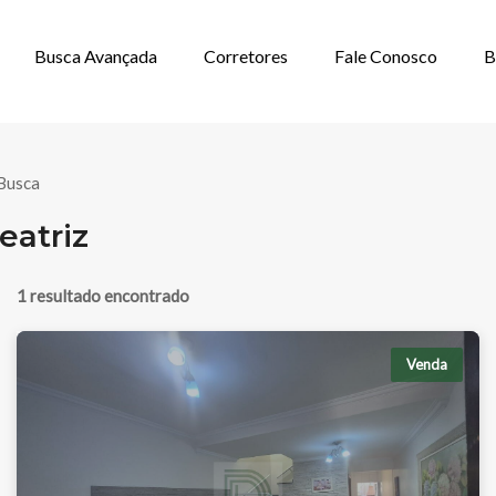
Busca Avançada
Corretores
Fale Conosco
B
NDA EM JARDIM
Busca
eatriz
1 resultado encontrado
Venda