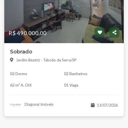
R$ 490.000,00
Sobrado
Jardim Beatriz - Taboão da Serra/SP
02 Dorms
02 Banheiros
62 m² A. Útil
01 Vaga
Diagonal Imóveis
13/07/2026