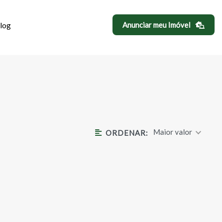
log
Anunciar meu Imóvel
 BEATRIZ
Maior valor
ORDENAR: