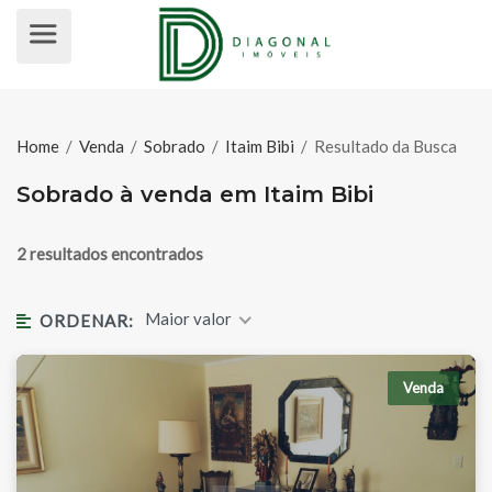
SOBRADO À VENDA EM ITAIM BIBI
Home
/
Venda
/
Sobrado
/
Itaim Bibi
/
Resultado da Busca
Sobrado à venda em Itaim Bibi
2 resultados encontrados
Maior valor
ORDENAR:
Venda