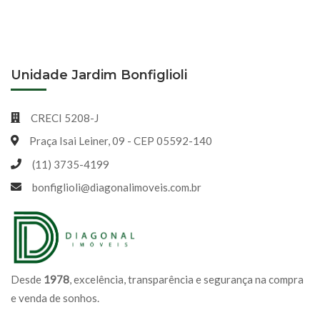
Unidade Jardim Bonfiglioli
CRECI 5208-J
Praça Isai Leiner, 09 - CEP 05592-140
(11) 3735-4199
bonfiglioli@diagonalimoveis.com.br
Desde
1978
, excelência, transparência e segurança na compra
e venda de sonhos.