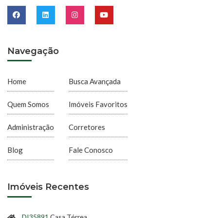
Navegação
Home
Busca Avançada
Quem Somos
Imóveis Favoritos
Administração
Corretores
Blog
Fale Conosco
Imóveis Recentes
DI35891
Casa Térrea