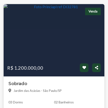
Venda
R$ 1.200.000,00
Sobrado
Jardim das Acácias - São Paulo/SP
03 Dorms
02 Banheiros