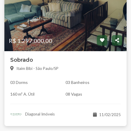
R$ 1.297.000,00
Sobrado
Itaim Bibi - São Paulo/SP
03 Dorms
03 Banheiros
160 m² A. Útil
08 Vagas
Diagonal Imóveis
11/02/2025