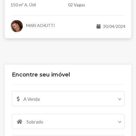
150 m² A. Útil
02 Vagas
MARI ACHUTTI
30/04/2024
Encontre seu imóvel
A Venda
Sobrado