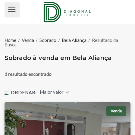
SOBRADO À VENDA EM BELA ALI
Home
/
Venda
/
Sobrado
/
Bela Aliança
/
Resultado da
Busca
Sobrado à venda em Bela Aliança
1 resultado encontrado
Maior valor
ORDENAR:
Venda