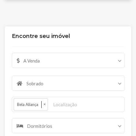
Encontre seu imóvel
A Venda
Sobrado
×
Bela Aliança
Dormitórios