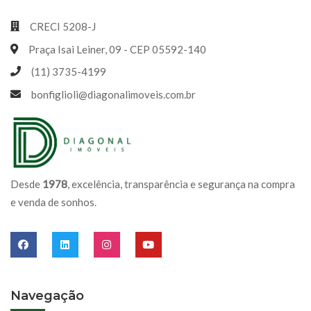
CRECI 5208-J
Praça Isai Leiner, 09 - CEP 05592-140
(11) 3735-4199
bonfiglioli@diagonalimoveis.com.br
Desde
1978
, excelência, transparência e segurança na compra
e venda de sonhos.
Navegação