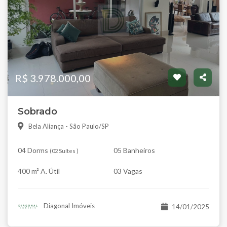
R$ 3.978.000,00
Sobrado
Bela Aliança - São Paulo/SP
04 Dorms
05 Banheiros
(
02 Suítes
)
400 m² A. Útil
03 Vagas
Diagonal Imóveis
14/01/2025