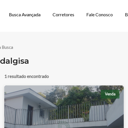
Busca Avançada
Corretores
Fale Conosco
B
 VENDA EM VIL
a Busca
dalgisa
1 resultado encontrado
Venda