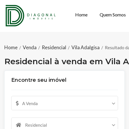
Home
Quem Somos
RESIDENCIAL À
Home
Venda
Residencial
Vila Adalgisa
/
/
/
/
Resultado d
Residencial à venda em Vila A
Encontre seu imóvel
A Venda
Residencial