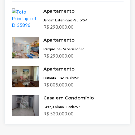
Apartamento
Jardim Ester - São Paulo/SP
R$ 298.000,00
Apartamento
Parque Ipê - São Paulo/SP
R$ 290.000,00
Apartamento
Butantã - São Paulo/SP
R$ 805.000,00
Casa em Condomínio
Granja Viana - Cotia/SP
R$ 530.000,00