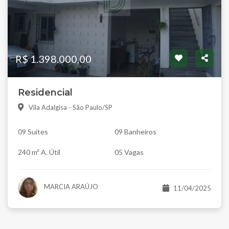
R$ 1.398.000,00
Residencial
Vila Adalgisa - São Paulo/SP
09 Suítes
09 Banheiros
240 m² A. Útil
05 Vagas
MARCIA ARAÚJO
11/04/2025