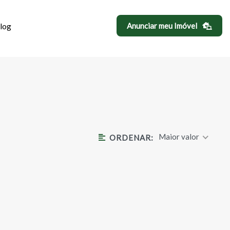
log
Anunciar meu Imóvel
A ADALGISA
Maior valor
ORDENAR: