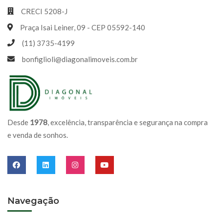
CRECI 5208-J
Praça Isai Leiner, 09 - CEP 05592-140
(11) 3735-4199
bonfiglioli@diagonalimoveis.com.br
Desde
1978
, excelência, transparência e segurança na compra
e venda de sonhos.
Navegação