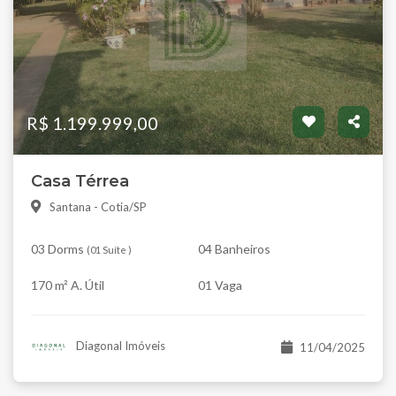
R$ 1.199.999,00
Casa Térrea
Santana - Cotia/SP
03 Dorms
04 Banheiros
(
01 Suíte
)
170 m² A. Útil
01 Vaga
Diagonal Imóveis
11/04/2025