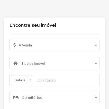
Encontre seu imóvel
A Venda
Tipo de Imóvel
×
Santana
Dormitórios