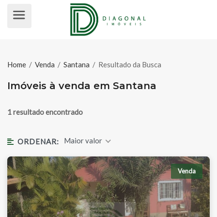
IMÓVEIS À VENDA EM SANTANA
Home
/
Venda
/
Santana
/
Resultado da Busca
Imóveis à venda em Santana
1 resultado encontrado
Maior valor
ORDENAR:
Venda