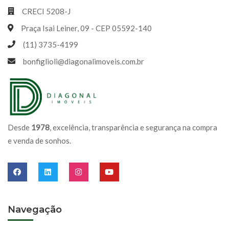
CRECI 5208-J
Praça Isai Leiner, 09 - CEP 05592-140
(11) 3735-4199
bonfiglioli@diagonalimoveis.com.br
Desde
1978
, excelência, transparência e segurança na compra
e venda de sonhos.
Navegação