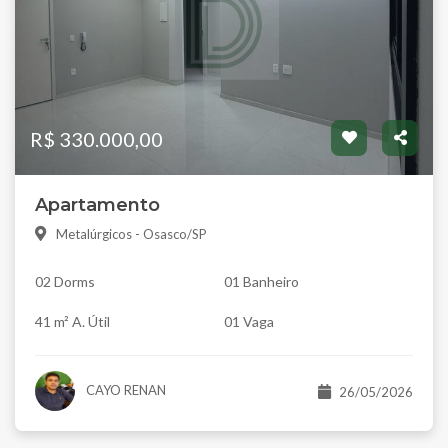
R$ 330.000,00
Apartamento
Metalúrgicos - Osasco/SP
02 Dorms
01 Banheiro
41 m² A. Útil
01 Vaga
CAYO RENAN
26/05/2026