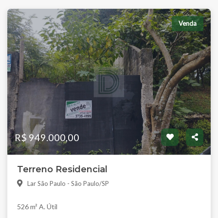
Venda
R$ 949.000,00
Terreno Residencial
Lar São Paulo - São Paulo/SP
526 m² A. Útil