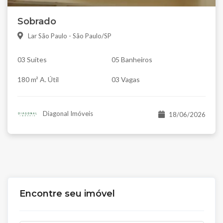
Sobrado
Lar São Paulo - São Paulo/SP
03 Suítes
05 Banheiros
180 m² A. Útil
03 Vagas
Diagonal Imóveis
18/06/2026
Encontre seu imóvel