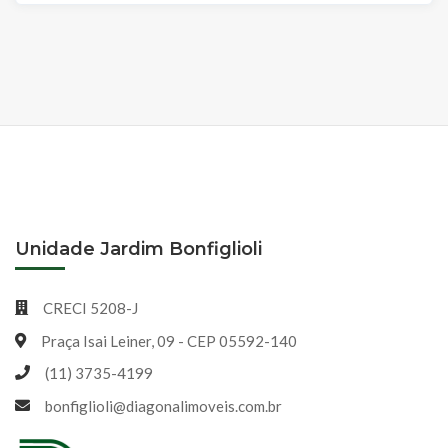
Unidade Jardim Bonfiglioli
CRECI 5208-J
Praça Isai Leiner, 09 - CEP 05592-140
(11) 3735-4199
bonfiglioli@diagonalimoveis.com.br