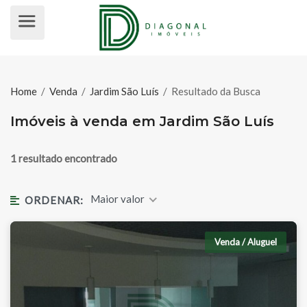
IMÓVEIS À VENDA EM JARDIM SÃO
Home
/
Venda
/
Jardim São Luís
/
Resultado da Busca
Imóveis à venda em Jardim São Luís
1 resultado encontrado
Maior valor
ORDENAR:
Venda / Aluguel