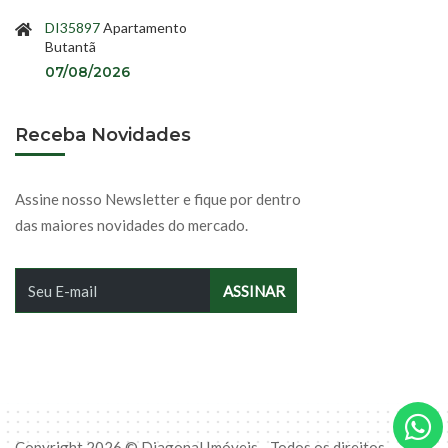
DI35897
Apartamento
Butantã
07/08/2026
Receba Novidades
Assine nosso Newsletter e fique por dentro
das maiores novidades do mercado.
Copyright 2026 © Diagonal Imóveis - Todos os direitos