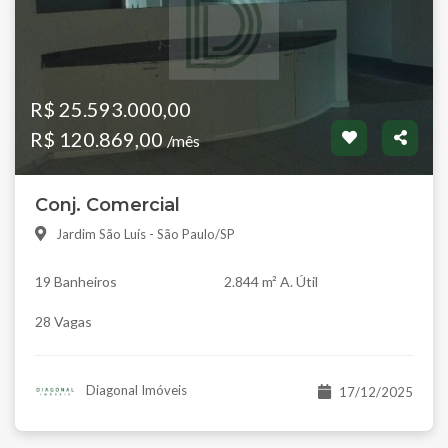
R$ 25.593.000,00
R$ 120.869,00
/mês
Conj. Comercial
Jardim São Luís - São Paulo/SP
19 Banheiros
2.844 m² A. Útil
28 Vagas
Diagonal Imóveis
17/12/2025