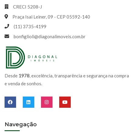
CRECI 5208-J
Praça Isai Leiner, 09 - CEP 05592-140
(11) 3735-4199
bonfiglioli@diagonalimoveis.com.br
Desde
1978
, excelência, transparência e segurança na compra
e venda de sonhos.
Navegação