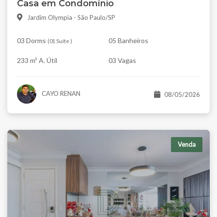
Casa em Condomínio
Jardim Olympia - São Paulo/SP
03 Dorms
05 Banheiros
(
01 Suíte
)
233 m² A. Útil
03 Vagas
CAYO RENAN
08/05/2026
Venda