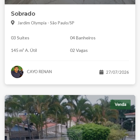
Sobrado
Jardim Olympia - São Paulo/SP
03 Suítes
04 Banheiros
145 m² A. Útil
02 Vagas
CAYO RENAN
27/07/2026
Venda