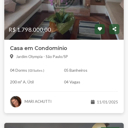
R$ 1.798.000,00
Casa em Condomínio
Jardim Olympia - São Paulo/SP
04 Dorms
05 Banheiros
(
03 Suítes
)
200 m² A. Útil
04 Vagas
MARI ACHUTTI
11/01/2025