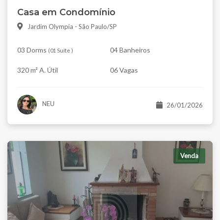
Casa em Condomínio
Jardim Olympia - São Paulo/SP
03 Dorms
04 Banheiros
(
01 Suíte
)
320 m² A. Útil
06 Vagas
NEU
26/01/2026
Venda