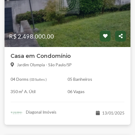
R$ 2.498.000,00
Casa em Condomínio
Jardim Olympia - São Paulo/SP
04 Dorms
05 Banheiros
(
03 Suítes
)
350 m² A. Útil
06 Vagas
Diagonal Imóveis
13/01/2025