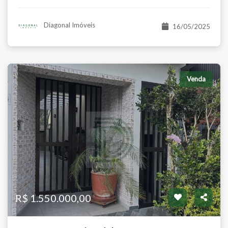
Diagonal Imóveis
16/05/2025
Venda
R$ 1.550.000,00