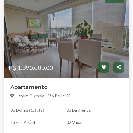
R$ 1.390.000,00
Apartamento
Jardim Olympia - São Paulo/SP
03 Dorms
03 Banheiros
(
01 Suíte
)
137 m² A. Útil
02 Vagas