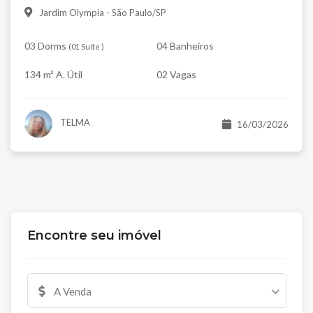
Jardim Olympia - São Paulo/SP
03 Dorms
04 Banheiros
(
01 Suíte
)
134 m² A. Útil
02 Vagas
TELMA
16/03/2026
Encontre seu imóvel
A Venda