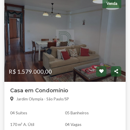
Venda
R$ 1.579.000,00
Casa em Condomínio
Jardim Olympia - São Paulo/SP
04 Suítes
05 Banheiros
170 m² A. Útil
04 Vagas