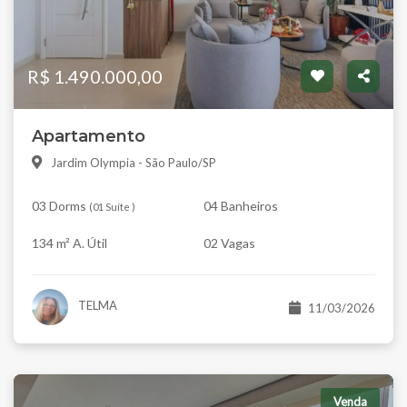
R$ 1.490.000,00
Apartamento
Jardim Olympia - São Paulo/SP
03 Dorms
04 Banheiros
(
01 Suíte
)
134 m² A. Útil
02 Vagas
TELMA
11/03/2026
Venda