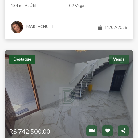
134 m² A. Útil
02 Vagas
MARI ACHUTTI
11/02/2026
Destaque
Venda
R$ 742.500,00