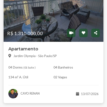
R$ 1.310.000,00
Apartamento
Jardim Olympia - São Paulo/SP
04 Dorms
04 Banheiros
(
01 Suíte
)
134 m² A. Útil
02 Vagas
CAYO RENAN
13/07/2026