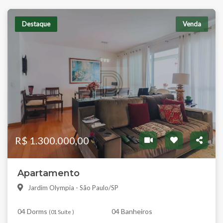
Destaque
Venda
R$ 1.300.000,00
Apartamento
Jardim Olympia - São Paulo/SP
04 Dorms
04 Banheiros
(
01 Suíte
)