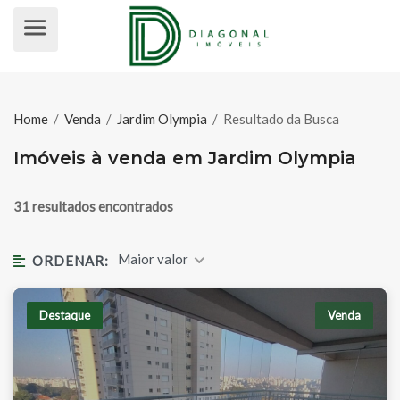
IMÓVEIS À VENDA EM JARDIM OL
Home
/
Venda
/
Jardim Olympia
/
Resultado da Busca
Imóveis à venda em Jardim Olympia
31 resultados encontrados
Maior valor
ORDENAR:
Destaque
Venda