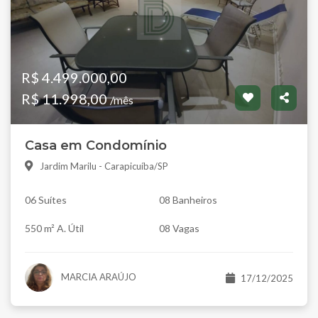
R$ 4.499.000,00
R$ 11.998,00
/mês
Casa em Condomínio
Jardim Marilu - Carapicuíba/SP
06 Suítes
08 Banheiros
550 m² A. Útil
08 Vagas
MARCIA ARAÚJO
17/12/2025