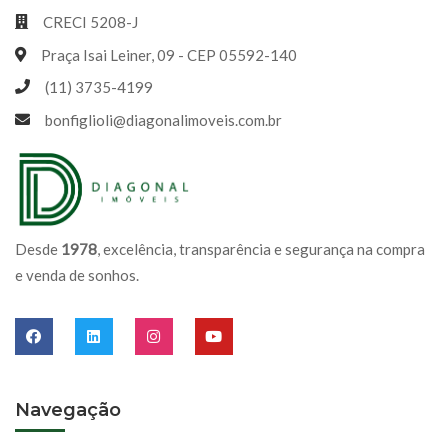
CRECI 5208-J
Praça Isai Leiner, 09 - CEP 05592-140
(11) 3735-4199
bonfiglioli@diagonalimoveis.com.br
Desde
1978
, excelência, transparência e segurança na compra
e venda de sonhos.
Navegação