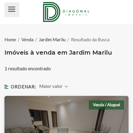
IMÓVEIS À VENDA EM JARDIM MA
Home
/
Venda
/
Jardim Marilu
/
Resultado da Busca
Imóveis à venda em Jardim Marilu
1 resultado encontrado
Maior valor
ORDENAR:
Venda / Aluguel