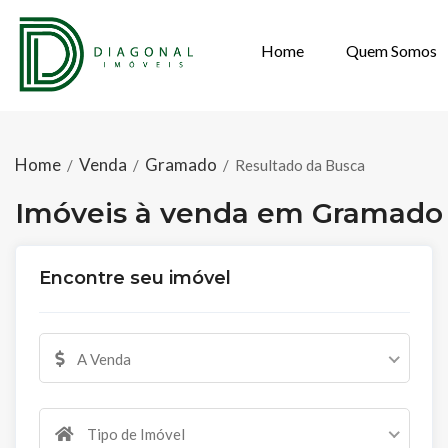
Home
Quem Somos
IMÓVEIS À VE
Home
Venda
Gramado
/
/
/
Resultado da Busca
Imóveis à venda em Gramado
Encontre seu imóvel
A Venda
Tipo de Imóvel