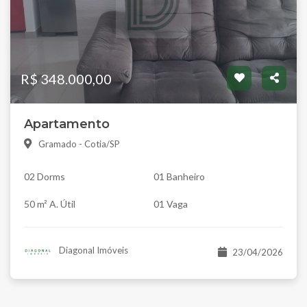
R$ 348.000,00
Apartamento
Gramado - Cotia/SP
02 Dorms
01 Banheiro
50 m² A. Útil
01 Vaga
Diagonal Imóveis
23/04/2026