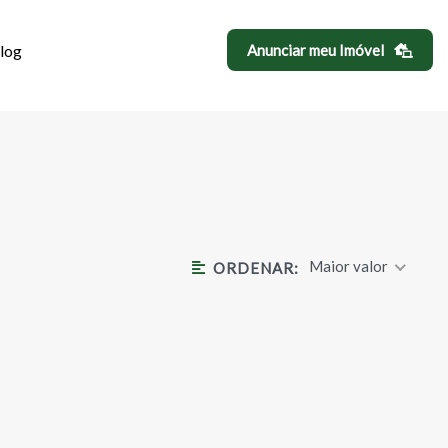
log
Anunciar meu Imóvel
O
Maior valor
ORDENAR: