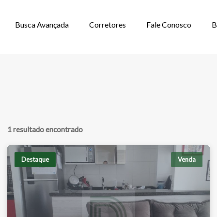
Busca Avançada
Corretores
Fale Conosco
B
NDA EM GRAMAD
1 resultado encontrado
Destaque
Venda