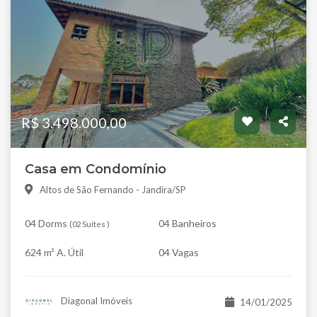
R$ 3.498.000,00
Casa em Condomínio
Altos de São Fernando - Jandira/SP
04 Dorms
04 Banheiros
(
02 Suítes
)
624 m² A. Útil
04 Vagas
Diagonal Imóveis
14/01/2025