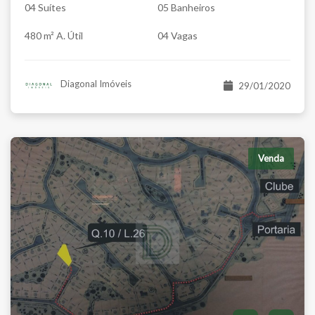
04 Suítes
05 Banheiros
480 m² A. Útil
04 Vagas
Diagonal Imóveis
29/01/2020
Venda