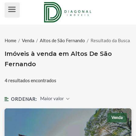
IMÓVEIS À VENDA EM ALTOS DE 
Home
/
Venda
/
Altos de São Fernando
/
Resultado da Busca
Imóveis à venda em Altos De São
Fernando
4 resultados encontrados
Maior valor
ORDENAR:
Venda