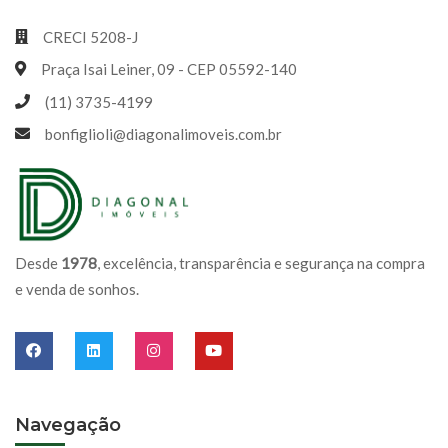
CRECI 5208-J
Praça Isai Leiner, 09 - CEP 05592-140
(11) 3735-4199
bonfiglioli@diagonalimoveis.com.br
Desde
1978
, excelência, transparência e segurança na compra
e venda de sonhos.
Navegação