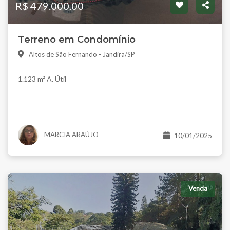
R$ 479.000,00
Terreno em Condomínio
Altos de São Fernando - Jandira/SP
1.123 m² A. Útil
MARCIA ARAÚJO
10/01/2025
Venda