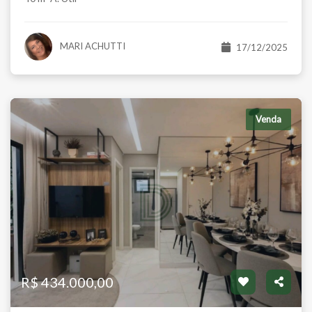
MARI ACHUTTI
17/12/2025
Venda
R$ 434.000,00