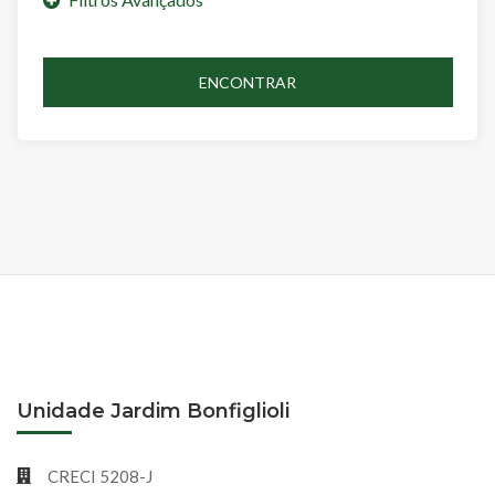
ENCONTRAR
Unidade Jardim Bonfiglioli
CRECI 5208-J