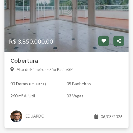
R$ 3.850.000,00
Cobertura
Alto de Pinheiros - São Paulo/SP
03 Dorms
05 Banheiros
(
02 Suítes
)
260 m² A. Útil
03 Vagas
EDUARDO
06/08/2026