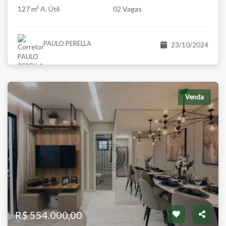
127 m² A. Útil
02 Vagas
PAULO PERELLA
23/10/2024
Venda
R$ 554.000,00