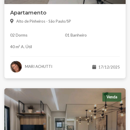
Apartamento
Alto de Pinheiros - São Paulo/SP
02 Dorms
01 Banheiro
40 m² A. Útil
MARI ACHUTTI
17/12/2025
Venda