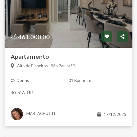
R$ 461.000,00
Apartamento
Alto de Pinheiros - São Paulo/SP
02 Dorms
01 Banheiro
40 m² A. Útil
MARI ACHUTTI
17/12/2025