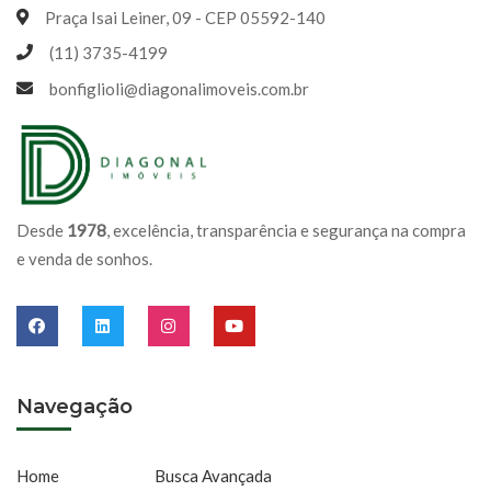
Praça Isai Leiner, 09 - CEP 05592-140
(11) 3735-4199
bonfiglioli@diagonalimoveis.com.br
Desde
1978
, excelência, transparência e segurança na compra
e venda de sonhos.
Navegação
Home
Busca Avançada