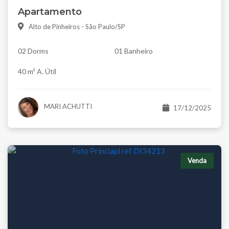
Apartamento
Alto de Pinheiros - São Paulo/SP
02 Dorms
01 Banheiro
40 m² A. Útil
MARI ACHUTTI
17/12/2025
Venda