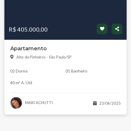
R$ 405.000,00
Apartamento
Alto de Pinheiros - São Paulo/SP
02 Dorms
01 Banheiro
40 m² A. Útil
MARI ACHUTTI
23/06/2025