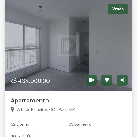
Venda
R$ 439.000,00
Apartamento
Alto de Pinheiros - São Paulo/SP
02 Dorms
01 Banheiro
40 m² A. Útil