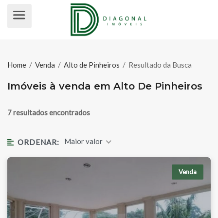
IMÓVEIS À VENDA EM ALTO DE PI
Home
/
Venda
/
Alto de Pinheiros
/
Resultado da Busca
Imóveis à venda em Alto De Pinheiros
7 resultados encontrados
Maior valor
ORDENAR:
Venda