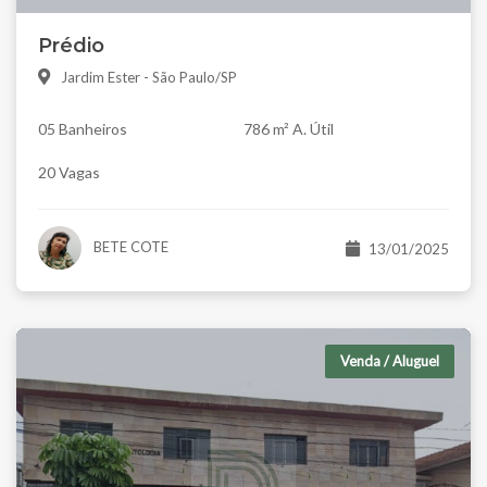
Prédio
Jardim Ester - São Paulo/SP
05 Banheiros
786 m² A. Útil
20 Vagas
BETE COTE
13/01/2025
Venda / Aluguel