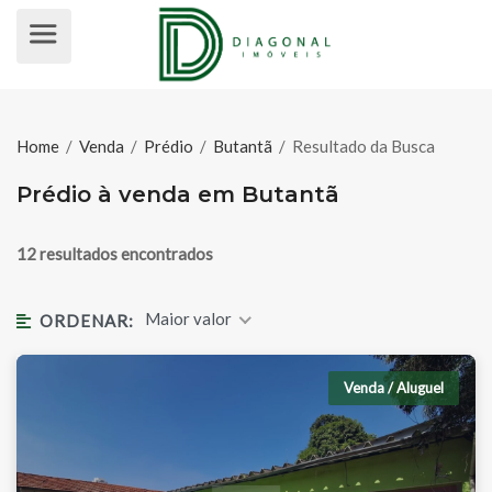
PRÉDIO À VENDA EM BUTANTÃ
Home
/
Venda
/
Prédio
/
Butantã
/
Resultado da Busca
Prédio à venda em Butantã
12 resultados encontrados
Maior valor
ORDENAR:
Venda / Aluguel