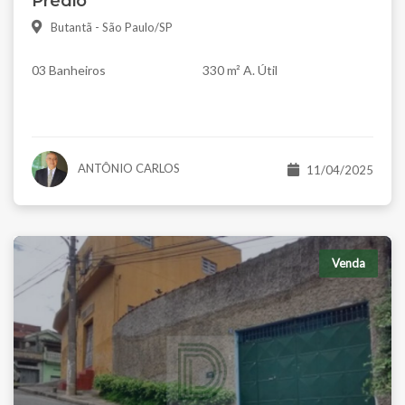
Prédio
Butantã - São Paulo/SP
03 Banheiros
330 m² A. Útil
ANTÔNIO CARLOS
11/04/2025
Venda