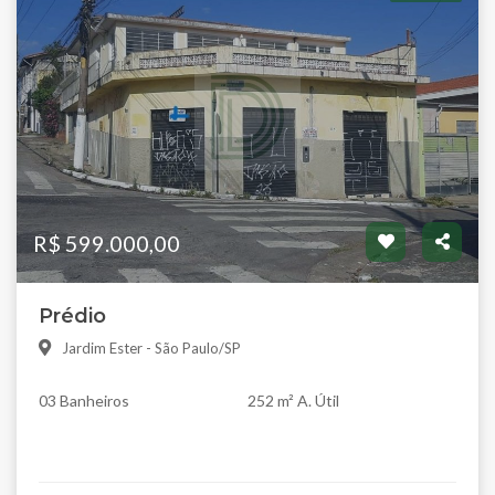
R$ 599.000,00
Prédio
Jardim Ester - São Paulo/SP
03 Banheiros
252 m² A. Útil