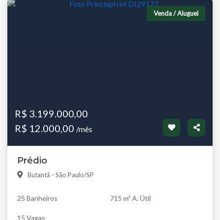
Venda / Aluguel
R$ 3.199.000,00
R$ 12.000,00
/mês
Prédio
Butantã - São Paulo/SP
25 Banheiros
715 m² A. Útil
15 Vagas