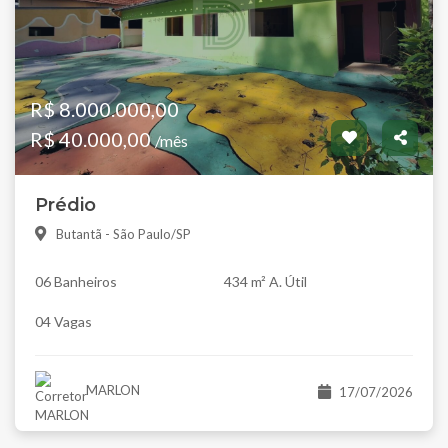
R$ 8.000.000,00
R$ 40.000,00
/mês
Prédio
Butantã - São Paulo/SP
06 Banheiros
434 m² A. Útil
04 Vagas
MARLON
17/07/2026