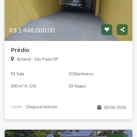
R$ 1.448.000,00
Prédio
Butantã - São Paulo/SP
01 Sala
10 Banheiros
300 m² A. Útil
03 Vagas
Diagonal Imóveis
18/06/2026