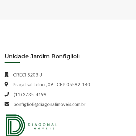
Unidade Jardim Bonfiglioli
CRECI 5208-J
Praça Isai Leiner, 09 - CEP 05592-140
(11) 3735-4199
bonfiglioli@diagonalimoveis.com.br