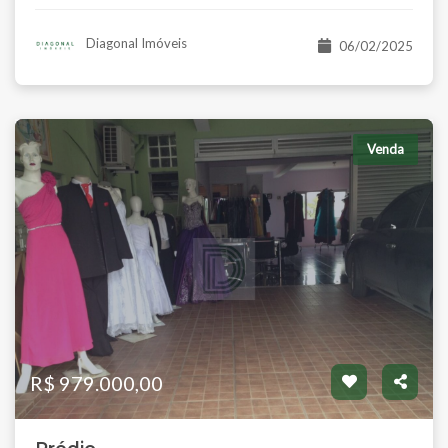
Diagonal Imóveis
06/02/2025
Venda
R$ 979.000,00