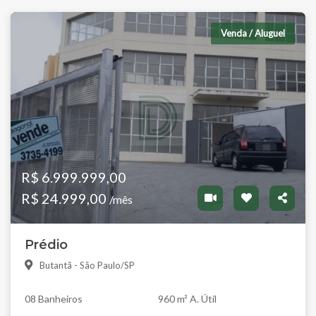
Venda / Aluguel
R$ 6.999.999,00
R$ 24.999,00
/mês
Prédio
Butantã - São Paulo/SP
08 Banheiros
960 m² A. Útil