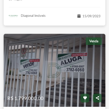
Diagonal Imóveis
15/09/2023
Venda
R$ 1.799.000,00