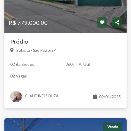
R$ 779.000,00
Prédio
Butantã - São Paulo/SP
02 Banheiros
360 m² A. Útil
02 Vagas
CLAUDINEI SOUZA
09/01/2025
Venda