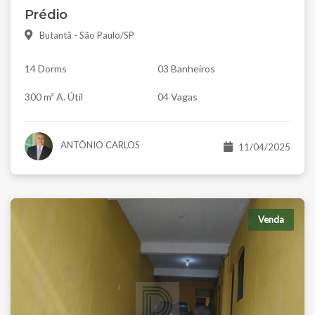
Prédio
Butantã - São Paulo/SP
14 Dorms
03 Banheiros
300 m² A. Útil
04 Vagas
ANTÔNIO CARLOS
11/04/2025
Venda