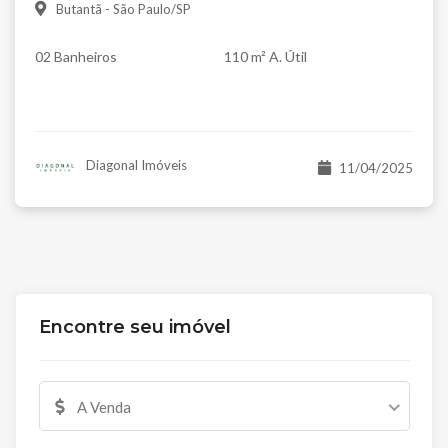
Butantã - São Paulo/SP
02 Banheiros
110 m² A. Útil
Diagonal Imóveis
11/04/2025
Encontre seu imóvel
A Venda