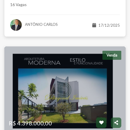
16 Vagas
ANTÔNIO CARLOS
17/12/2025
Venda
R$ 4.398.000,00