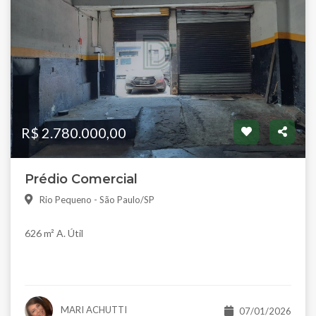
R$ 2.780.000,00
Prédio Comercial
Rio Pequeno - São Paulo/SP
626 m² A. Útil
MARI ACHUTTI
07/01/2026