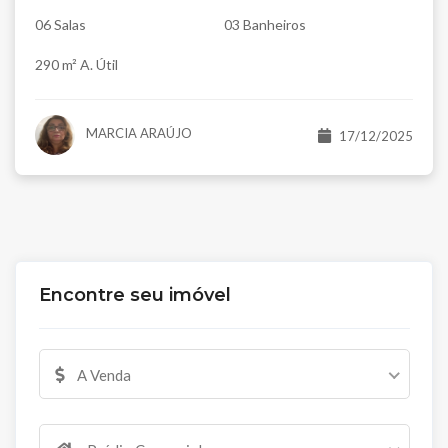
06 Salas
03 Banheiros
290 m² A. Útil
MARCIA ARAÚJO
17/12/2025
Encontre seu imóvel
A Venda