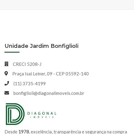
Unidade Jardim Bonfiglioli
CRECI 5208-J
Praça Isai Leiner, 09 - CEP 05592-140
(11) 3735-4199
bonfiglioli@diagonalimoveis.com.br
Desde
1978
, excelência, transparência e segurança na compra