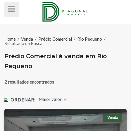
PRÉDIO COMERCIAL À VENDA EM 
Home
/
Venda
/
Prédio Comercial
/
Rio Pequeno
/
Resultado da Busca
Prédio Comercial à venda em Rio
Pequeno
2 resultados encontrados
Maior valor
ORDENAR:
Venda