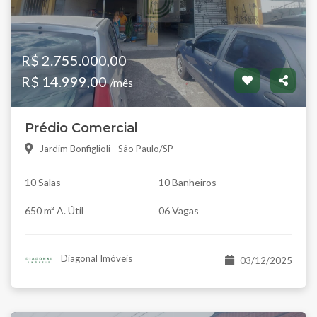
R$ 2.755.000,00
R$ 14.999,00
/mês
Prédio Comercial
Jardim Bonfiglioli - São Paulo/SP
10 Salas
10 Banheiros
650 m² A. Útil
06 Vagas
Diagonal Imóveis
03/12/2025