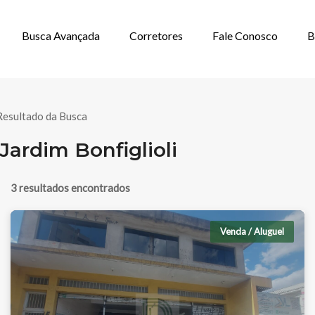
Busca Avançada
Corretores
Fale Conosco
B
IAL À VENDA E
Resultado da Busca
ardim Bonfiglioli
3 resultados encontrados
Venda / Aluguel