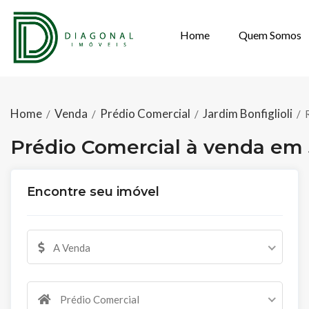
Home
Quem Somos
PRÉDIO COMERC
Home
Venda
Prédio Comercial
Jardim Bonfiglioli
/
/
/
/
Prédio Comercial à venda em J
Encontre seu imóvel
A Venda
Prédio Comercial