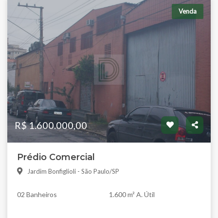
Venda
R$ 1.600.000,00
Prédio Comercial
Jardim Bonfiglioli - São Paulo/SP
02 Banheiros
1.600 m² A. Útil