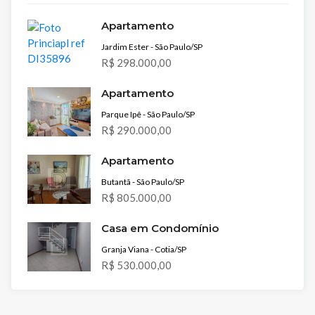
Apartamento
Jardim Ester - São Paulo/SP
R$ 298.000,00
Apartamento
Parque Ipê - São Paulo/SP
R$ 290.000,00
Apartamento
Butantã - São Paulo/SP
R$ 805.000,00
Casa em Condomínio
Granja Viana - Cotia/SP
R$ 530.000,00