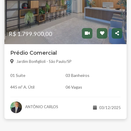
R$ 1.799.900,00
Prédio Comercial
Jardim Bonfiglioli - São Paulo/SP
01 Suíte
03 Banheiros
445 m² A. Útil
06 Vagas
ANTÔNIO CARLOS
03/12/2025