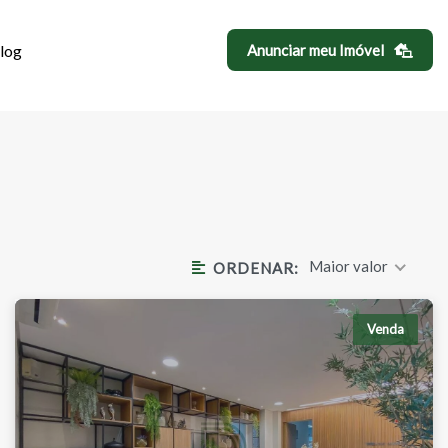
log
Anunciar meu Imóvel
M JARDIM BONF
Maior valor
ORDENAR:
Venda