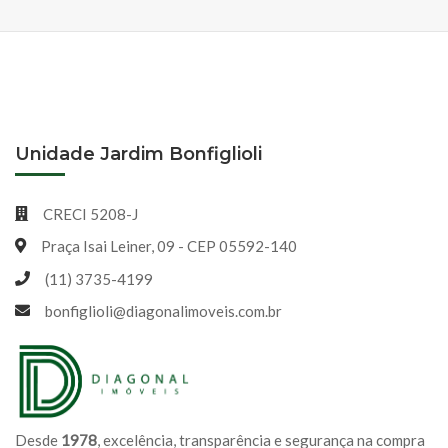
Unidade Jardim Bonfiglioli
CRECI 5208-J
Praça Isai Leiner, 09 - CEP 05592-140
(11) 3735-4199
bonfiglioli@diagonalimoveis.com.br
Desde
1978
, excelência, transparência e segurança na compra