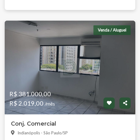
Venda / Aluguel
R$ 381.000,00
R$ 2.019,00
/mês
Conj. Comercial
Indianópolis - São Paulo/SP