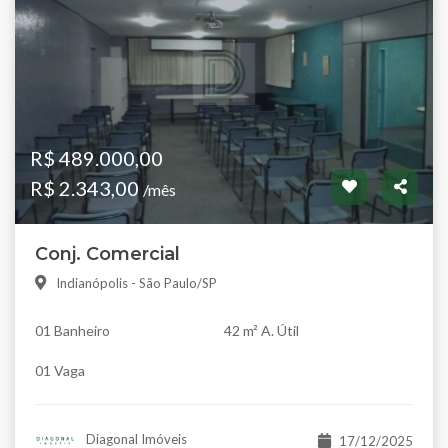
R$ 489.000,00
R$ 2.343,00
/mês
Conj. Comercial
Indianópolis - São Paulo/SP
01 Banheiro
42 m² A. Útil
01 Vaga
Diagonal Imóveis
17/12/2025