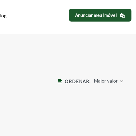
log
Anunciar meu Imóvel
DE VARGEM GRA
Maior valor
ORDENAR: