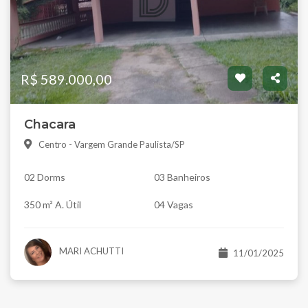
R$ 589.000,00
Chacara
Centro - Vargem Grande Paulista/SP
02 Dorms
03 Banheiros
350 m² A. Útil
04 Vagas
MARI ACHUTTI
11/01/2025