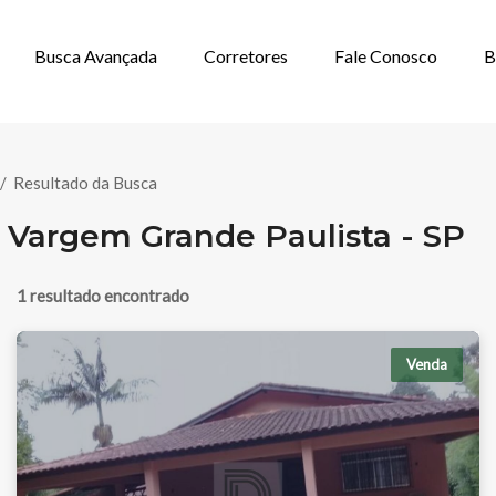
Busca Avançada
Corretores
Fale Conosco
B
DA NA CIDADE 
/
Resultado da Busca
 Vargem Grande Paulista - SP
1 resultado encontrado
Venda