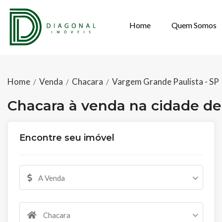
Home
Quem Somos
CHACARA À VEN
Home
Venda
Chacara
Vargem Grande Paulista - SP
/
/
/
Chacara à venda na cidade de
Encontre seu imóvel
A Venda
Chacara