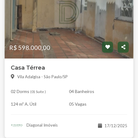
R$ 598.000,00
Casa Térrea
Vila Adalgisa - São Paulo/SP
02 Dorms
04 Banheiros
(
01 Suíte
)
124 m² A. Útil
05 Vagas
Diagonal Imóveis
17/12/2025