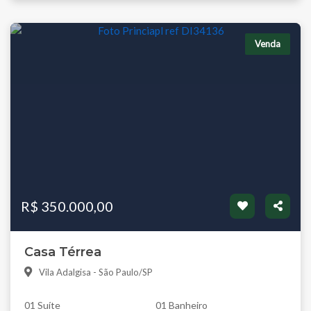
Venda
R$ 350.000,00
Casa Térrea
Vila Adalgisa - São Paulo/SP
01 Suíte
01 Banheiro