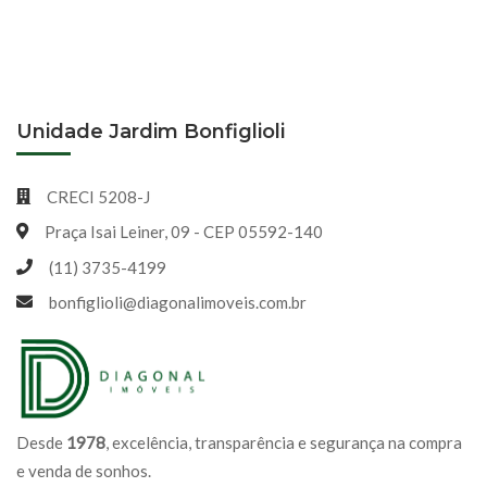
Unidade Jardim Bonfiglioli
CRECI 5208-J
Praça Isai Leiner, 09 - CEP 05592-140
(11) 3735-4199
bonfiglioli@diagonalimoveis.com.br
Desde
1978
, excelência, transparência e segurança na compra
e venda de sonhos.