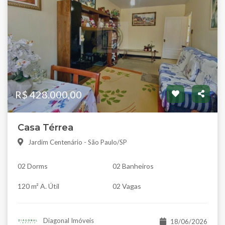
R$ 428.000,00
Casa Térrea
Jardim Centenário - São Paulo/SP
02 Dorms
02 Banheiros
120 m² A. Útil
02 Vagas
Diagonal Imóveis
18/06/2026