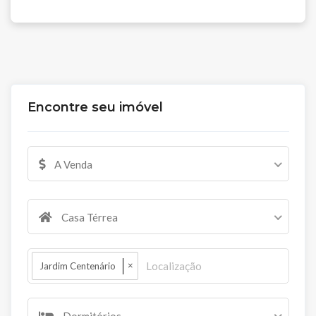
Encontre seu imóvel
A Venda
Casa Térrea
×
Jardim Centenário
Dormitórios