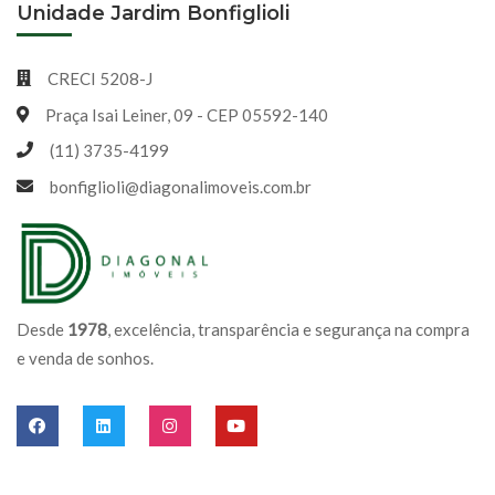
Unidade Jardim Bonfiglioli
CRECI 5208-J
Praça Isai Leiner, 09 - CEP 05592-140
(11) 3735-4199
bonfiglioli@diagonalimoveis.com.br
Desde
1978
, excelência, transparência e segurança na compra
e venda de sonhos.