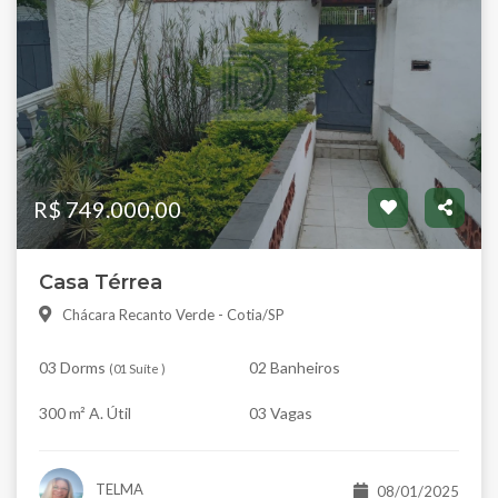
R$ 749.000,00
Casa Térrea
Chácara Recanto Verde - Cotia/SP
03 Dorms
02 Banheiros
(
01 Suíte
)
300 m² A. Útil
03 Vagas
TELMA
08/01/2025