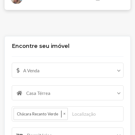
Encontre seu imóvel
A Venda
Casa Térrea
×
Chácara Recanto Verde