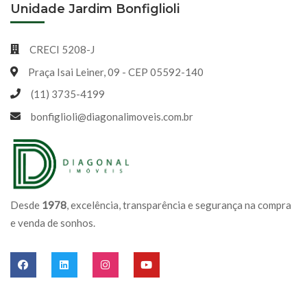
Unidade Jardim Bonfiglioli
CRECI 5208-J
Praça Isai Leiner, 09 - CEP 05592-140
(11) 3735-4199
bonfiglioli@diagonalimoveis.com.br
Desde
1978
, excelência, transparência e segurança na compra
e venda de sonhos.