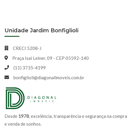
Unidade Jardim Bonfiglioli
CRECI 5208-J
Praça Isai Leiner, 09 - CEP 05592-140
(11) 3735-4199
bonfiglioli@diagonalimoveis.com.br
Desde
1978
, excelência, transparência e segurança na compra
e venda de sonhos.