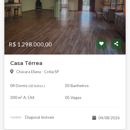
R$ 1.298.000,00
Casa Térrea
Chácara Eliana - Cotia/SP
04 Dorms
03 Banheiros
(
02 Suítes
)
300 m² A. Útil
05 Vagas
Diagonal Imóveis
04/08/2026