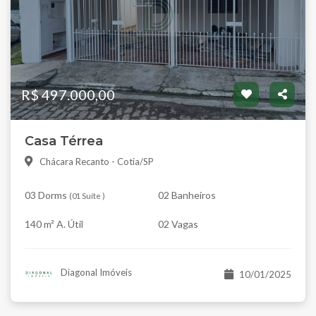
R$ 497.000,00
Casa Térrea
Chácara Recanto - Cotia/SP
03 Dorms
02 Banheiros
(
01 Suíte
)
140 m² A. Útil
02 Vagas
Diagonal Imóveis
10/01/2025