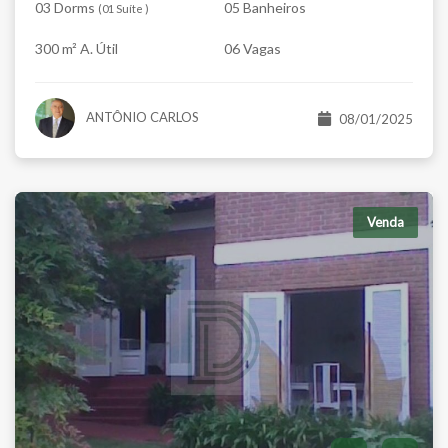
03 Dorms
05 Banheiros
(
01 Suíte
)
300 m² A. Útil
06 Vagas
ANTÔNIO CARLOS
08/01/2025
Venda