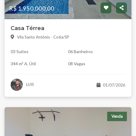
R$ 1.950.000,00
Casa Térrea
Vila Santo Antônio - Cotia/SP
03 Suítes
06 Banheiros
344 m² A. Útil
08 Vagas
LUIS
01/07/2026
Venda