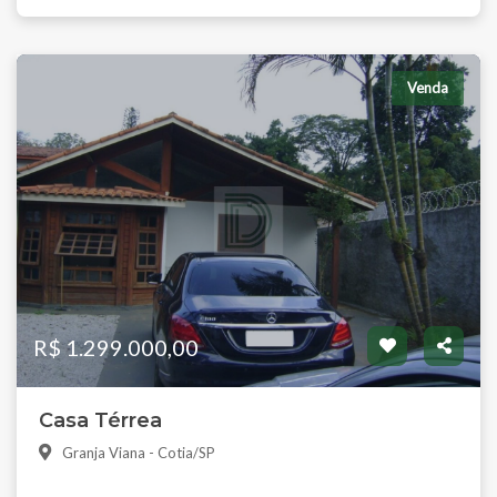
Venda
R$ 1.299.000,00
Casa Térrea
Granja Viana - Cotia/SP