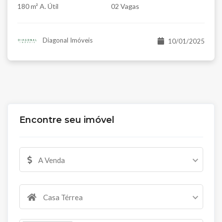
180 m² A. Útil
02 Vagas
Diagonal Imóveis
10/01/2025
Encontre seu imóvel
A Venda
Casa Térrea