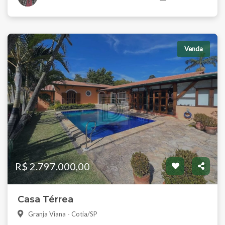
Venda
R$ 2.797.000,00
Casa Térrea
Granja Viana - Cotia/SP