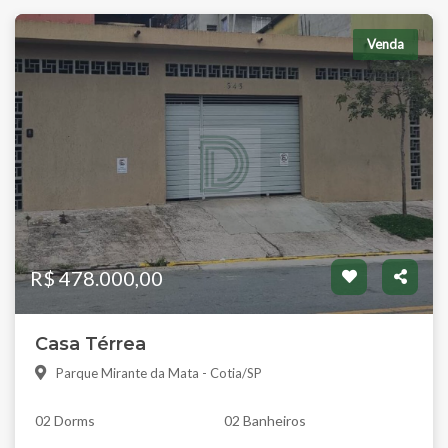
Venda
R$ 478.000,00
Casa Térrea
Parque Mirante da Mata - Cotia/SP
02 Dorms
02 Banheiros