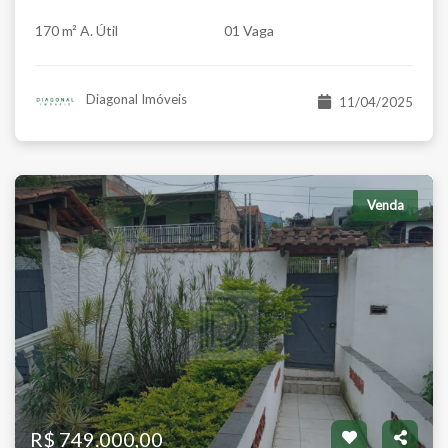
170 m² A. Útil
01 Vaga
Diagonal Imóveis
11/04/2025
Venda
R$ 749.000,00