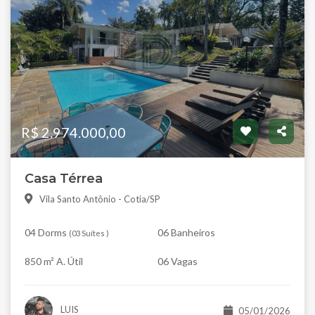
R$ 2.974.000,00
Casa Térrea
Vila Santo Antônio - Cotia/SP
04 Dorms
06 Banheiros
(
03 Suítes
)
850 m² A. Útil
06 Vagas
LUIS
05/01/2026