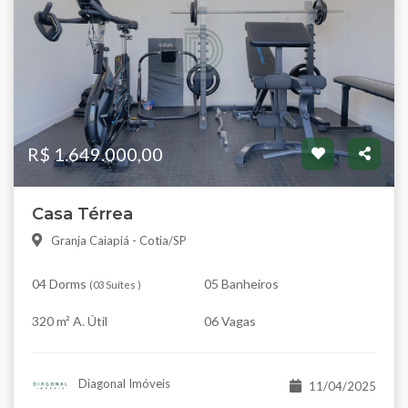
R$ 1.649.000,00
Casa Térrea
Granja Caiapiá - Cotia/SP
04 Dorms
05 Banheiros
(
03 Suítes
)
320 m² A. Útil
06 Vagas
Diagonal Imóveis
11/04/2025