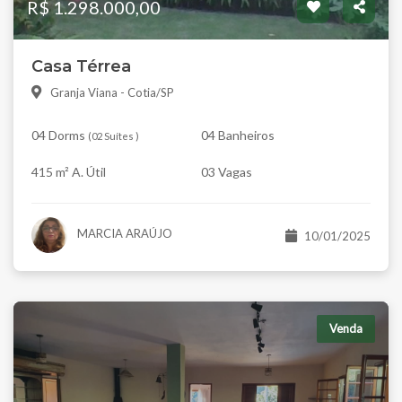
R$ 1.298.000,00
Casa Térrea
Granja Viana - Cotia/SP
04 Dorms
04 Banheiros
(
02 Suítes
)
415 m² A. Útil
03 Vagas
MARCIA ARAÚJO
10/01/2025
Venda