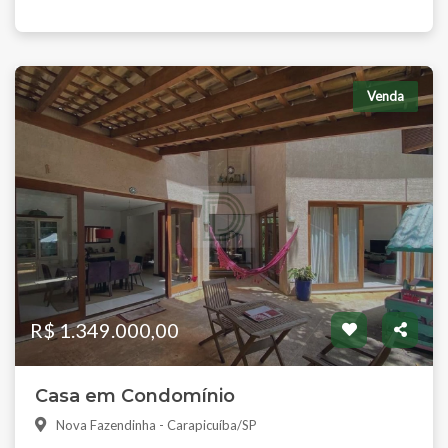
Venda
R$ 1.349.000,00
Casa em Condomínio
Nova Fazendinha - Carapicuíba/SP