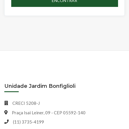
ENCONTRAR
Unidade Jardim Bonfiglioli
CRECI 5208-J
Praça Isai Leiner, 09 - CEP 05592-140
(11) 3735-4199