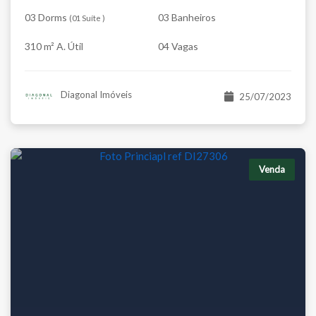
03 Dorms
03 Banheiros
(
01 Suíte
)
310 m² A. Útil
04 Vagas
Diagonal Imóveis
25/07/2023
Venda