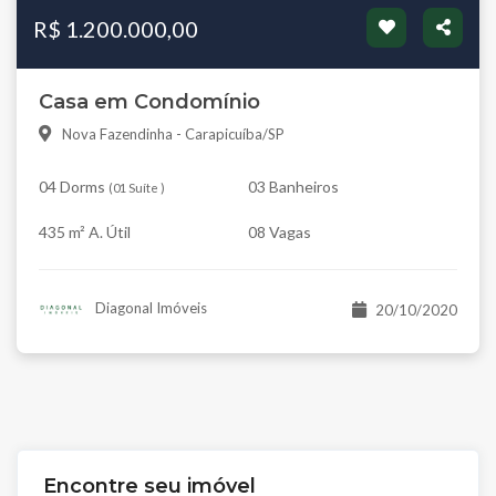
R$ 1.200.000,00
Casa em Condomínio
Nova Fazendinha - Carapicuíba/SP
04 Dorms
03 Banheiros
(
01 Suíte
)
435 m² A. Útil
08 Vagas
Diagonal Imóveis
20/10/2020
Encontre seu imóvel