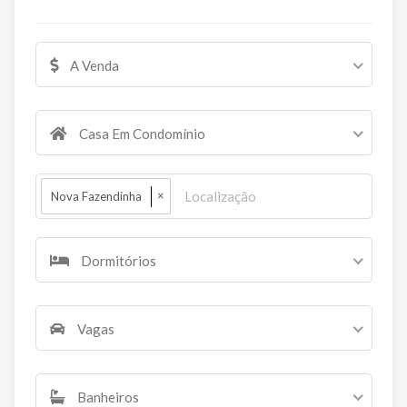
A Venda
Casa Em Condomínio
×
Nova Fazendinha
Dormitórios
Vagas
Banheiros