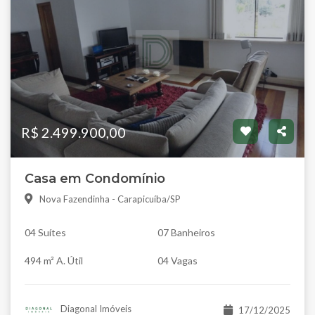
R$ 2.499.900,00
Casa em Condomínio
Nova Fazendinha - Carapicuíba/SP
04 Suítes
07 Banheiros
494 m² A. Útil
04 Vagas
Diagonal Imóveis
17/12/2025