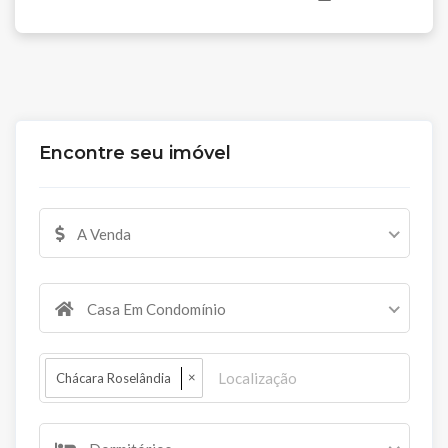
Encontre seu imóvel
A Venda
Casa Em Condomínio
×
Chácara Roselândia