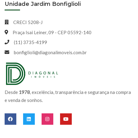
Unidade Jardim Bonfiglioli
CRECI 5208-J
Praça Isai Leiner, 09 - CEP 05592-140
(11) 3735-4199
bonfiglioli@diagonalimoveis.com.br
Desde
1978
, excelência, transparência e segurança na compra
e venda de sonhos.