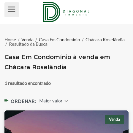
CASA EM CONDOMÍNIO À VENDA 
Home
/
Venda
/
Casa Em Condomínio
/
Chácara Roselândia
/
Resultado da Busca
Casa Em Condomínio à venda em
Chácara Roselândia
1 resultado encontrado
Maior valor
ORDENAR:
Venda