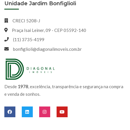
Unidade Jardim Bonfiglioli
CRECI 5208-J
Praça Isai Leiner, 09 - CEP 05592-140
(11) 3735-4199
bonfiglioli@diagonalimoveis.com.br
Desde
1978
, excelência, transparência e segurança na compra
e venda de sonhos.