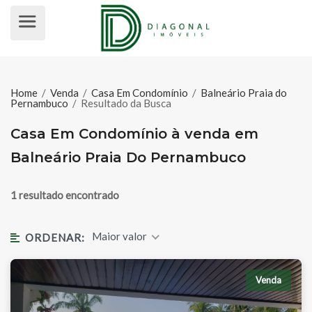
CASA EM CONDOMÍNIO À VENDA 
Home
/
Venda
/
Casa Em Condomínio
/
Balneário Praia do
Pernambuco
/
Resultado da Busca
Casa Em Condomínio à venda em
Balneário Praia Do Pernambuco
1 resultado encontrado
Maior valor
ORDENAR:
Venda