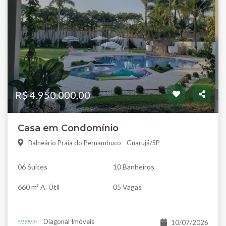
R$ 4.950.000,00
Casa em Condomínio
Balneário Praia do Pernambuco - Guarujá/SP
06 Suítes
10 Banheiros
660 m² A. Útil
05 Vagas
Diagonal Imóveis
10/07/2026