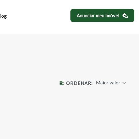
log
Anunciar meu Imóvel
RA
Maior valor
ORDENAR: