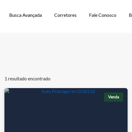
Busca Avançada
Corretores
Fale Conosco
B
 EM ITAQUACIA
1 resultado encontrado
Venda