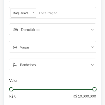
×
Itaquaciara
Dormitórios
Vagas
Banheiros
Valor