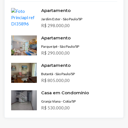
Apartamento
Jardim Ester - São Paulo/SP
R$ 298.000,00
Apartamento
Parque Ipê - São Paulo/SP
R$ 290.000,00
Apartamento
Butantã - São Paulo/SP
R$ 805.000,00
Casa em Condomínio
Granja Viana - Cotia/SP
R$ 530.000,00