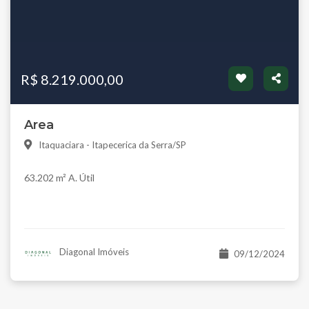
R$ 8.219.000,00
Area
Itaquaciara - Itapecerica da Serra/SP
63.202 m² A. Útil
Diagonal Imóveis
09/12/2024