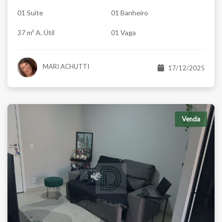
01 Suíte
01 Banheiro
37 m² A. Útil
01 Vaga
MARI ACHUTTI
17/12/2025
Venda