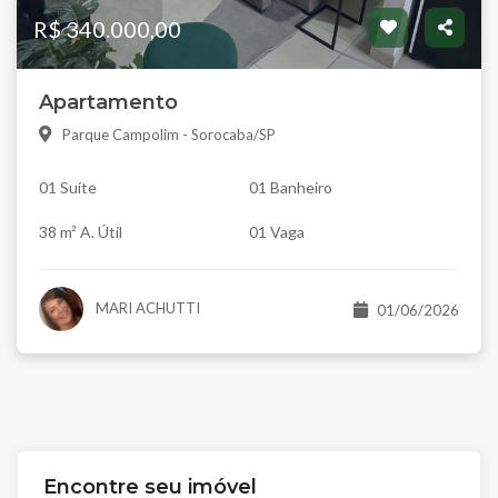
R$ 340.000,00
Apartamento
Parque Campolim - Sorocaba/SP
01 Suíte
01 Banheiro
38 m² A. Útil
01 Vaga
MARI ACHUTTI
01/06/2026
Encontre seu imóvel