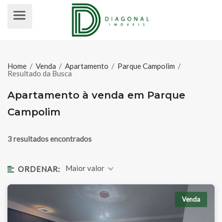
APARTAMENTO À VENDA EM PAR
Home
/
Venda
/
Apartamento
/
Parque Campolim
/
Resultado da Busca
Apartamento à venda em Parque
Campolim
3 resultados encontrados
Maior valor
ORDENAR:
Venda