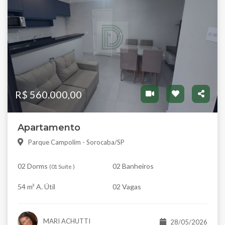
R$ 560.000,00
Apartamento
Parque Campolim - Sorocaba/SP
02 Dorms
02 Banheiros
(
01 Suíte
)
54 m² A. Útil
02 Vagas
MARI ACHUTTI
28/05/2026