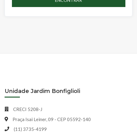
ENCONTRAR
Unidade Jardim Bonfiglioli
CRECI 5208-J
Praça Isai Leiner, 09 - CEP 05592-140
(11) 3735-4199