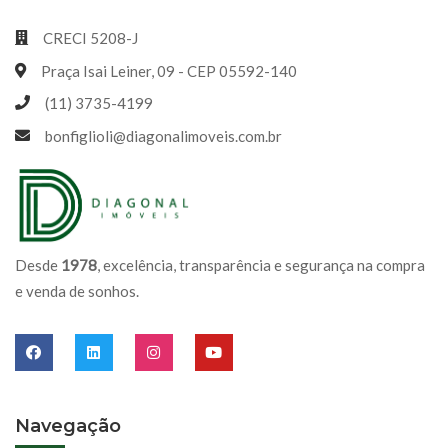
CRECI 5208-J
Praça Isai Leiner, 09 - CEP 05592-140
(11) 3735-4199
bonfiglioli@diagonalimoveis.com.br
Desde
1978
, excelência, transparência e segurança na compra
e venda de sonhos.
Navegação