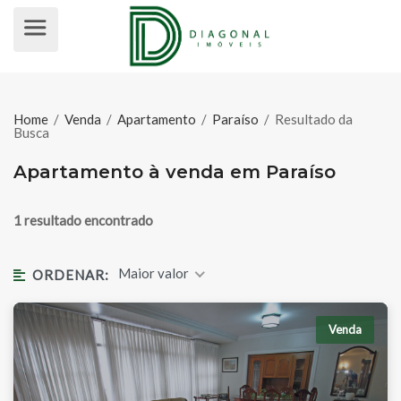
APARTAMENTO À VENDA EM PAR
Home
/
Venda
/
Apartamento
/
Paraíso
/
Resultado da
Busca
Apartamento à venda em Paraíso
1 resultado encontrado
Maior valor
ORDENAR:
Venda