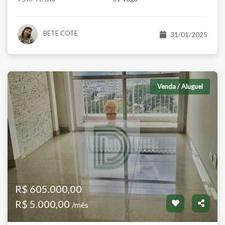
BETE COTE
31/01/2025
Venda / Aluguel
R$ 605.000,00
R$ 5.000,00
/mês