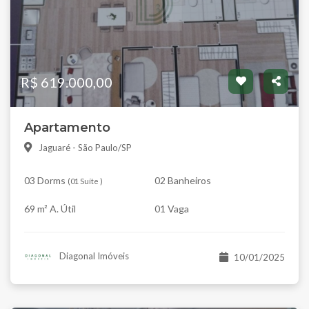
R$ 619.000,00
Apartamento
Jaguaré - São Paulo/SP
03 Dorms
02 Banheiros
(
01 Suíte
)
69 m² A. Útil
01 Vaga
Diagonal Imóveis
10/01/2025