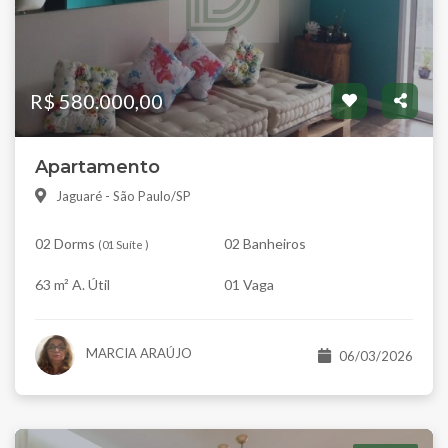
R$ 580.000,00
Apartamento
Jaguaré - São Paulo/SP
02 Dorms
02 Banheiros
(
01 Suíte
)
63 m² A. Útil
01 Vaga
MARCIA ARAÚJO
06/03/2026