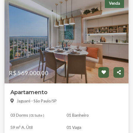
Venda
R$ 569.000,00
Apartamento
Jaguaré - São Paulo/SP
03 Dorms
01 Banheiro
(
01 Suíte
)
59 m² A. Útil
01 Vaga