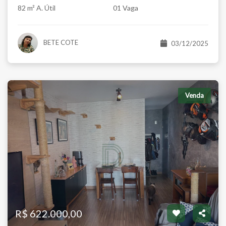
82 m² A. Útil
01 Vaga
BETE COTE
03/12/2025
Venda
R$ 622.000,00