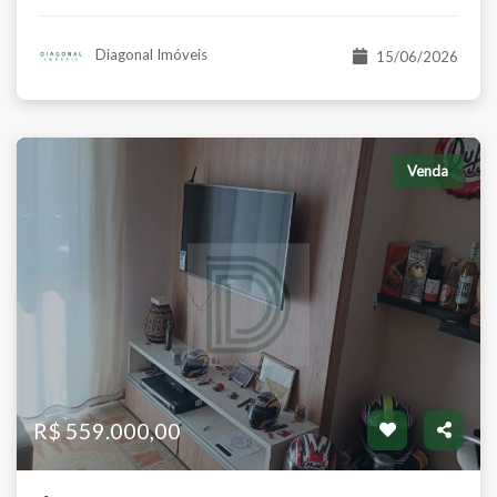
Diagonal Imóveis
15/06/2026
Venda
R$ 559.000,00