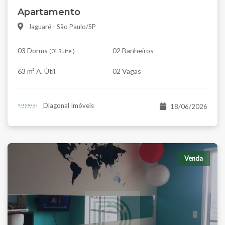
Apartamento
Jaguaré - São Paulo/SP
03 Dorms
02 Banheiros
(
01 Suíte
)
63 m² A. Útil
02 Vagas
Diagonal Imóveis
18/06/2026
Venda