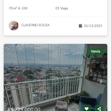
70 m² A. Útil
01 Vaga
CLAUDINEI SOUZA
01/12/2025
Venda
R$ 729.000,00