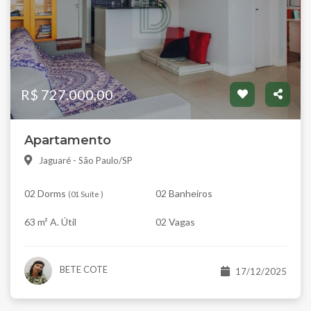
R$ 727.000,00
Apartamento
Jaguaré - São Paulo/SP
02 Dorms
02 Banheiros
(
01 Suíte
)
63 m² A. Útil
02 Vagas
BETE COTE
17/12/2025