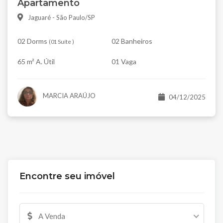
Apartamento
Jaguaré - São Paulo/SP
02 Dorms
02 Banheiros
(
01 Suíte
)
65 m² A. Útil
01 Vaga
MARCIA ARAÚJO
04/12/2025
Encontre seu imóvel
A Venda